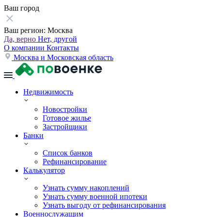
Ваш город
Ваш регион:
Москва
Да, верно
Нет, другой
О компании
Контакты
Москва и Московская область
Недвижимость
Новостройки
Готовое жилье
Застройщики
Банки
Список банков
Рефинансирование
Калькулятор
Узнать сумму накоплений
Узнать сумму военной ипотеки
Узнать выгоду от рефинансирования
Военнослужащим