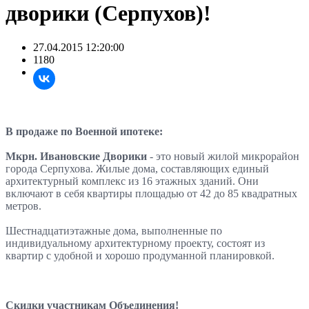
дворики (Серпухов)!
27.04.2015 12:20:00
1180
В продаже по Военной ипотеке:
Мкрн. Ивановские Дворики
- э
то новый жилой микрорайон
города Серпухова. Жилые дома, составляющих единый
архитектурный комплекс из 16 этажных зданий. Они
включают в себя квартиры площадью от 42 до 85 квадратных
метров.
Шестнадцатиэтажные дома, выполненные по
индивидуальному архитектурному проекту, состоят из
квартир с удобной и хорошо продуманной планировкой.
Скидки участникам Объединения!