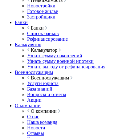
Недвижимость
Новостройки
Готовое жилье
Застройщики
Банки
Банки
Список банков
Рефинансирование
Калькулятор
Калькулятор
Узнать сумму накоплений
Узнать сумму военной ипотеки
Узнать выгоду от рефинансирования
Военнослужащим
Военнослужащим
Услуги юриста
База знаний
Вопросы и ответы
Акции
О компании
О компании
О нас
Наша команда
Новости
Отзывы