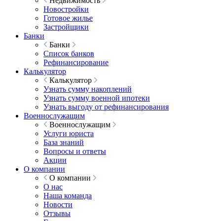
Недвижимость
Новостройки
Готовое жилье
Застройщики
Банки
Банки
Список банков
Рефинансирование
Калькулятор
Калькулятор
Узнать сумму накоплений
Узнать сумму военной ипотеки
Узнать выгоду от рефинансирования
Военнослужащим
Военнослужащим
Услуги юриста
База знаний
Вопросы и ответы
Акции
О компании
О компании
О нас
Наша команда
Новости
Отзывы