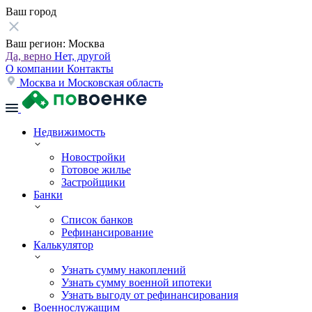
Ваш город
Ваш регион:
Москва
Да, верно
Нет, другой
О компании
Контакты
Москва и Московская область
Недвижимость
Новостройки
Готовое жилье
Застройщики
Банки
Список банков
Рефинансирование
Калькулятор
Узнать сумму накоплений
Узнать сумму военной ипотеки
Узнать выгоду от рефинансирования
Военнослужащим