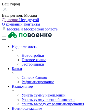
Ваш город
Ваш регион:
Москва
Да, верно
Нет, другой
О компании
Контакты
Москва и Московская область
Недвижимость
Новостройки
Готовое жилье
Застройщики
Банки
Список банков
Рефинансирование
Калькулятор
Узнать сумму накоплений
Узнать сумму военной ипотеки
Узнать выгоду от рефинансирования
Военнослужащим