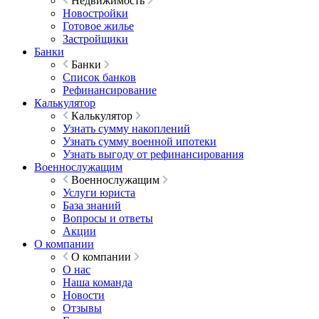
Недвижимость
Новостройки
Готовое жилье
Застройщики
Банки
Банки
Список банков
Рефинансирование
Калькулятор
Калькулятор
Узнать сумму накоплений
Узнать сумму военной ипотеки
Узнать выгоду от рефинансирования
Военнослужащим
Военнослужащим
Услуги юриста
База знаний
Вопросы и ответы
Акции
О компании
О компании
О нас
Наша команда
Новости
Отзывы