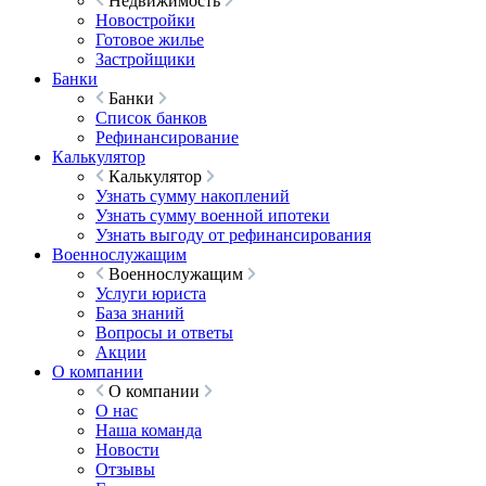
Недвижимость
Новостройки
Готовое жилье
Застройщики
Банки
Банки
Список банков
Рефинансирование
Калькулятор
Калькулятор
Узнать сумму накоплений
Узнать сумму военной ипотеки
Узнать выгоду от рефинансирования
Военнослужащим
Военнослужащим
Услуги юриста
База знаний
Вопросы и ответы
Акции
О компании
О компании
О нас
Наша команда
Новости
Отзывы