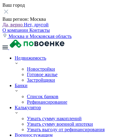
Ваш город
Ваш регион:
Москва
Да, верно
Нет, другой
О компании
Контакты
Москва и Московская область
Недвижимость
Новостройки
Готовое жилье
Застройщики
Банки
Список банков
Рефинансирование
Калькулятор
Узнать сумму накоплений
Узнать сумму военной ипотеки
Узнать выгоду от рефинансирования
Военнослужащим