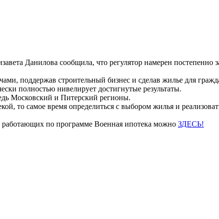
завета Данилова сообщила, что регулятор намерен постепенно 
ачами, поддержав строительный бизнес и сделав жилье для граж
чески полностью нивелирует достигнутые результаты.
редь Московский и Питерский регионы.
текой, то самое время определиться с выбором жилья и реализова
, работающих по программе Военная ипотека можно
ЗДЕСЬ!