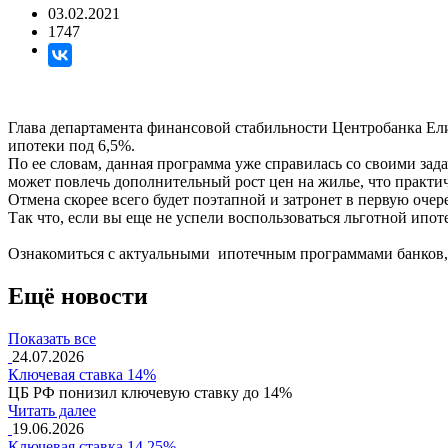
03.02.2021
1747
Глава департамента финансовой стабильности Центробанка Ели
ипотеки под 6,5%.
По ее словам, данная программа уже справилась со своими зад
может повлечь дополнительный рост цен на жилье, что практи
Отмена скорее всего будет поэтапной и затронет в первую оче
Так что, если вы еще не успели воспользоваться льготной ипо
Ознакомиться с актуальными ипотечным программами банков
Ещё новости
Показать все
24.07.2026
Ключевая ставка 14%
ЦБ РФ понизил ключевую ставку до 14%
Читать далее
19.06.2026
Ключевая ставка 14,25%