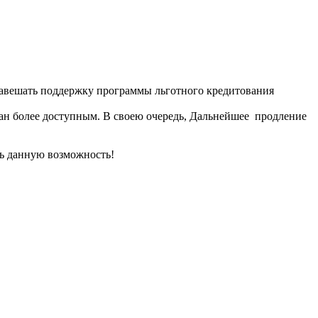
завешать поддержку программы льготного кредитования
дан более доступным. В своею очередь, Дальнейшее продление
ть данную возможность!