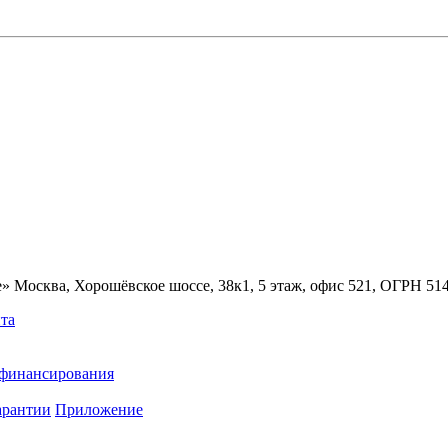
» Москва, Хорошёвское шоссе, 38к1, 5 этаж, офис 521, ОГРН 5
та
ефинансирования
арантии
Приложение