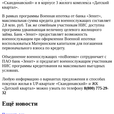
«Скандинавский» и в корпусе 3 жилого комплекса «Датский
квартал».
В рамках программы Военная ипотека от банка «Зенит»,
максимальная сумма кредита для военнослужащих составляет
2,8 млн. руб. Так же семейным участникам НИС доступна
программа удваивающая величину целевого жилищного
займа. Банк «Зенит» предоставляет возможность
военнослужащим при оформлении Военной ипотеки
воспользоваться Материнским капиталом для погашения
первоначального взноса по кредиту.
Объединение военнослужащих «поВоенке» сотрудничает с
ПАО банк «Зенит» и предлагает военнослужащим участникам
НИС программы кредитования на максимально выгодных
условиях.
Любую информацию о вариантах предложения и способах
покупки жилья в UP-квартале «Скандинавский» и ЖК
«Датский квартал» можно узнать по телефону
8(800) 775-29-
32
Ещё новости