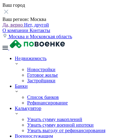
Ваш город
Ваш регион:
Москва
Да, верно
Нет, другой
О компании
Контакты
Москва и Московская область
Недвижимость
Новостройки
Готовое жилье
Застройщики
Банки
Список банков
Рефинансирование
Калькулятор
Узнать сумму накоплений
Узнать сумму военной ипотеки
Узнать выгоду от рефинансирования
Военнослужащим