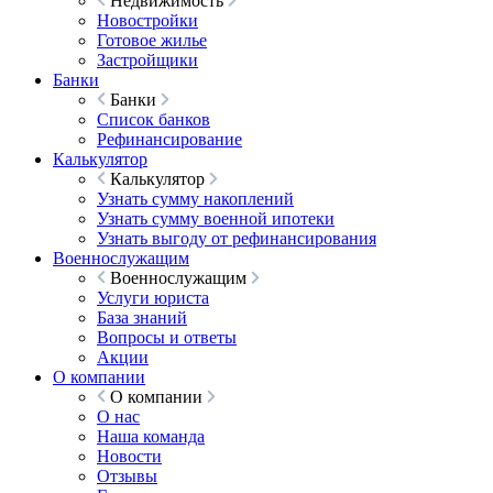
Недвижимость
Новостройки
Готовое жилье
Застройщики
Банки
Банки
Список банков
Рефинансирование
Калькулятор
Калькулятор
Узнать сумму накоплений
Узнать сумму военной ипотеки
Узнать выгоду от рефинансирования
Военнослужащим
Военнослужащим
Услуги юриста
База знаний
Вопросы и ответы
Акции
О компании
О компании
О нас
Наша команда
Новости
Отзывы