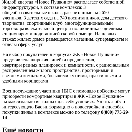
Жилой квартал «Новое Пушкино» располагает собственной
инфраструктурой, в составе комплекса: 3
общеобразовательные школы, рассчитанные на 2650
учеников, 3 детских сада на 740 воспитанников, дом детского
творчества, спортивный клуб, многофункциональный
торгово-развлекательный центр и поликлиника с дневным
стационаром и подстанцией скорой помощи. На первых
этажах жилых домов размещаются магазины, супермаркеты и
отделы сферы услуг.
На выбор покупателей в корпусах ЖК «Новое Пушкино»
представлена широкая линейка предложения,
квартиры разных планировок и комнатности, с рациональным
распределением жилого пространства, просторными и
светлыми комнатами, большими кухнями, практичными и
удобными коридорами.
Военнослужащие участники НИС с помощью поВоенке могут
приобрести комфортные квартиры в ЖК «Новое Пушкино»
на максимально выгодных для себя условиях. Узнать любую
интересующую Вас информацию о новостройке и способах
покупки жилья в комплексе можно по телефону
8(800) 775-29-
14
Ещё новости