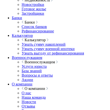
Недвижимость
Новостройки
Готовое жилье
Застройщики
Банки
Банки
Список банков
Рефинансирование
Калькулятор
Калькулятор
Узнать сумму накоплений
Узнать сумму военной ипотеки
Узнать выгоду от рефинансирования
Военнослужащим
Военнослужащим
Услуги юриста
База знаний
Вопросы и ответы
Акции
О компании
О компании
О нас
Наша команда
Новости
Отзывы