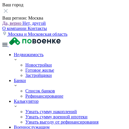
Ваш город
Ваш регион:
Москва
Да, верно
Нет, другой
О компании
Контакты
Москва и Московская область
Недвижимость
Новостройки
Готовое жилье
Застройщики
Банки
Список банков
Рефинансирование
Калькулятор
Узнать сумму накоплений
Узнать сумму военной ипотеки
Узнать выгоду от рефинансирования
Военнослужащим