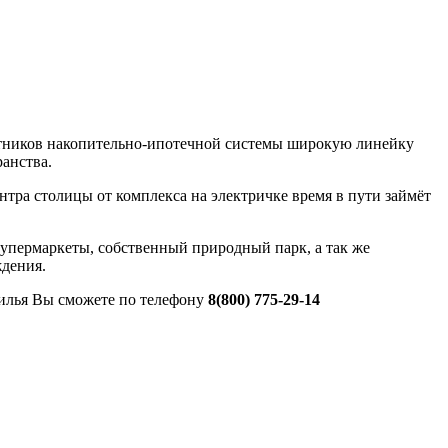
стников накопительно-ипотечной системы широкую линейку
анства.
нтра столицы от комплекса на электричке время в пути займёт
супермаркеты, собственный природный парк, а так же
ждения.
илья Вы сможете по телефону
8(800) 775-29-14