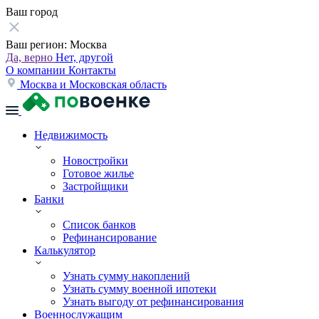
Ваш город
Ваш регион:
Москва
Да, верно
Нет, другой
О компании
Контакты
Москва и Московская область
Недвижимость
Новостройки
Готовое жилье
Застройщики
Банки
Список банков
Рефинансирование
Калькулятор
Узнать сумму накоплений
Узнать сумму военной ипотеки
Узнать выгоду от рефинансирования
Военнослужащим