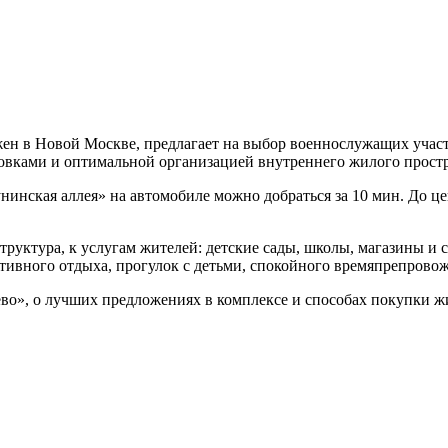
ен в Новой Москве, предлагает на выбор военнослужащих уча
вками и оптимальной организацией внутреннего жилого простр
нинская аллея» на автомобиле можно добраться за 10 мин. До це
руктура, к услугам жителей: детские сады, школы, магазины и 
активного отдыха, прогулок с детьми, спокойного времяпрепрово
», о лучших предложениях в комплексе и способах покупки ж