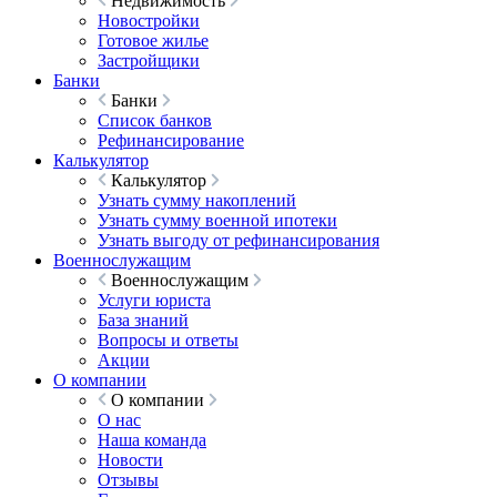
Недвижимость
Новостройки
Готовое жилье
Застройщики
Банки
Банки
Список банков
Рефинансирование
Калькулятор
Калькулятор
Узнать сумму накоплений
Узнать сумму военной ипотеки
Узнать выгоду от рефинансирования
Военнослужащим
Военнослужащим
Услуги юриста
База знаний
Вопросы и ответы
Акции
О компании
О компании
О нас
Наша команда
Новости
Отзывы