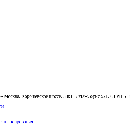
» Москва, Хорошёвское шоссе, 38к1, 5 этаж, офис 521, ОГРН 5
та
ефинансирования