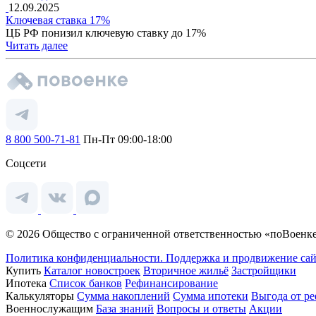
12.09.2025
Ключевая ставка 17%
ЦБ РФ понизил ключевую ставку до 17%
Читать далее
8 800 500-71-81
Пн-Пт 09:00-18:00
Соцсети
© 2026 Общество с ограниченной ответственностью «поВоенке
Политика конфиденциальности.
Поддержка и продвижение сай
Купить
Каталог новостроек
Вторичное жильё
Застройщики
Ипотека
Список банков
Рефинансирование
Калькуляторы
Сумма накоплений
Сумма ипотеки
Выгода от р
Военнослужащим
База знаний
Вопросы и ответы
Акции