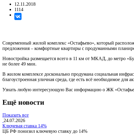
12.11.2018
1114
Современный жилой комплекс «Остафьево», который располож
предложения – комфортные квартиры с продуманными планиро
Новостройка размещается всего в 11 км от МКАД, до метро «Бу
не более 49 мин.
В жилом комплексе досконально продумана социальная инфраст
благоустроенная уличная среда, где есть всё необходимое для 
Узнать любую интересующую Вас информацию о ЖК «Остафьево
Ещё новости
Показать все
24.07.2026
Ключевая ставка 14%
ЦБ РФ понизил ключевую ставку до 14%