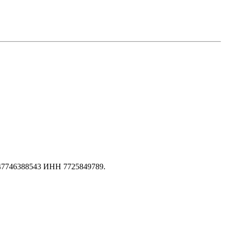
147746388543 ИНН 7725849789.