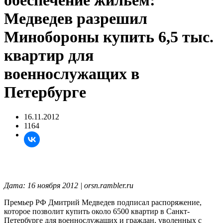
обеспечение жильем:
Медведев разрешил
Минобороны купить 6,5 тыс.
квартир для
военнослужащих в
Петербурге
16.11.2012
1164
Дата: 16 ноября 2012 | orsn.rambler.ru
Премьер РФ Дмитрий Медведев подписал распоряжение,
которое позволит купить около 6500 квартир в Санкт-
Петербурге для военнослужащих и граждан, уволенных с