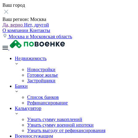
Ваш город
Ваш регион:
Москва
Да, верно
Нет, другой
О компании
Контакты
Москва и Московская область
Недвижимость
Новостройки
Готовое жилье
Застройщики
Банки
Список банков
Рефинансирование
Калькулятор
Узнать сумму накоплений
Узнать сумму военной ипотеки
Узнать выгоду от рефинансирования
Военнослужащим