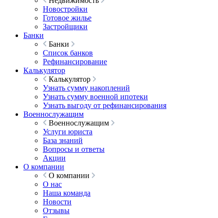
Недвижимость
Новостройки
Готовое жилье
Застройщики
Банки
Банки
Список банков
Рефинансирование
Калькулятор
Калькулятор
Узнать сумму накоплений
Узнать сумму военной ипотеки
Узнать выгоду от рефинансирования
Военнослужащим
Военнослужащим
Услуги юриста
База знаний
Вопросы и ответы
Акции
О компании
О компании
О нас
Наша команда
Новости
Отзывы