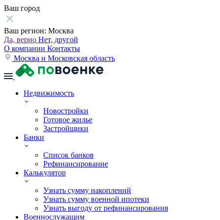
Ваш город
Ваш регион:
Москва
Да, верно
Нет, другой
О компании
Контакты
Москва и Московская область
Недвижимость
Новостройки
Готовое жилье
Застройщики
Банки
Список банков
Рефинансирование
Калькулятор
Узнать сумму накоплений
Узнать сумму военной ипотеки
Узнать выгоду от рефинансирования
Военнослужащим