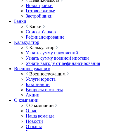
Недвижимость
Новостройки
Готовое жилье
Застройщики
Банки
Банки
Список банков
Рефинансирование
Калькулятор
Калькулятор
Узнать сумму накоплений
Узнать сумму военной ипотеки
Узнать выгоду от рефинансирования
Военнослужащим
Военнослужащим
Услуги юриста
База знаний
Вопросы и ответы
Акции
О компании
О компании
О нас
Наша команда
Новости
Отзывы