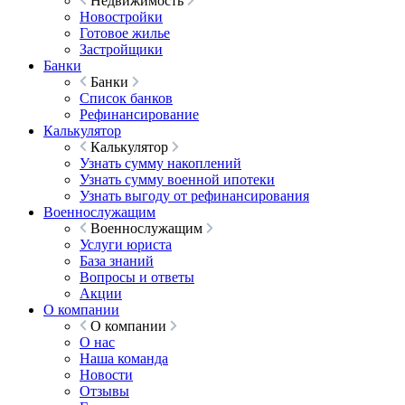
Недвижимость
Новостройки
Готовое жилье
Застройщики
Банки
Банки
Список банков
Рефинансирование
Калькулятор
Калькулятор
Узнать сумму накоплений
Узнать сумму военной ипотеки
Узнать выгоду от рефинансирования
Военнослужащим
Военнослужащим
Услуги юриста
База знаний
Вопросы и ответы
Акции
О компании
О компании
О нас
Наша команда
Новости
Отзывы