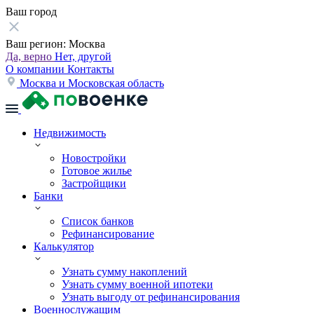
Ваш город
Ваш регион:
Москва
Да, верно
Нет, другой
О компании
Контакты
Москва и Московская область
Недвижимость
Новостройки
Готовое жилье
Застройщики
Банки
Список банков
Рефинансирование
Калькулятор
Узнать сумму накоплений
Узнать сумму военной ипотеки
Узнать выгоду от рефинансирования
Военнослужащим