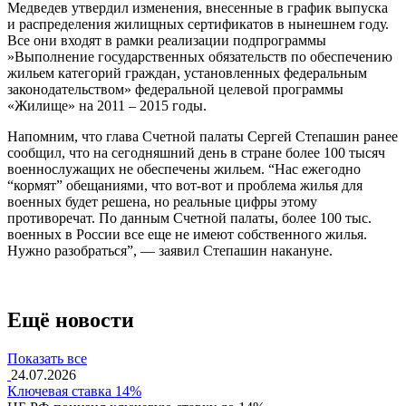
Медведев утвердил изменения, внесенные в график выпуска
и распределения жилищных сертификатов в нынешнем году.
Все они входят в рамки реализации подпрограммы
»Выполнение государственных обязательств по обеспечению
жильем категорий граждан, установленных федеральным
законодательством» федеральной целевой программы
«Жилище» на 2011 – 2015 годы.
Напомним, что глава Счетной палаты Сергей Степашин ранее
сообщил, что на сегодняшний день в стране более 100 тысяч
военнослужащих не обеспечены жильем. “Нас ежегодно
“кормят” обещаниями, что вот-вот и проблема жилья для
военных будет решена, но реальные цифры этому
противоречат. По данным Счетной палаты, более 100 тыс.
военных в России все еще не имеют собственного жилья.
Нужно разобраться”, — заявил Степашин накануне.
Ещё новости
Показать все
24.07.2026
Ключевая ставка 14%