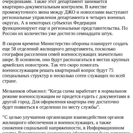
очередниками. Также этот департамент занимается
квартирно-документальным контролем. В качестве
промежуточного звена между ДЖО и новоселами выступают
региональные управления департамента в четырех военных
округах. А в некоторых субъектах Федерации
функциюнируют еще и региональные представительства. По
России их количество уже достигло семнадцати штук.
В скором времени Министерство обороны планирует создать
еще 58 отделений жилищного департамента, посколько
география расселения семей военнослужащих значительно
шире. В основном, они будут располагаться в местах крупных
армейских новостроек. Так что скоро помогать
военнослужащим решать квартирный вопрос будут 75
специальных структур и несколько сотен служащих по всей
стране.
Мельников объяснил: “Когда схема заработает в нормальном
режиме военнослужащим не придется ездить с документами в
другой город. Для оформления квартиры ему достаточно
будет появиться в отделении по месту службы”.
"C целью улучшения организации взаимодействия органов
жилищного обеспечения и военнослужащих, а также
снижения социальной напряженности, в Информационном