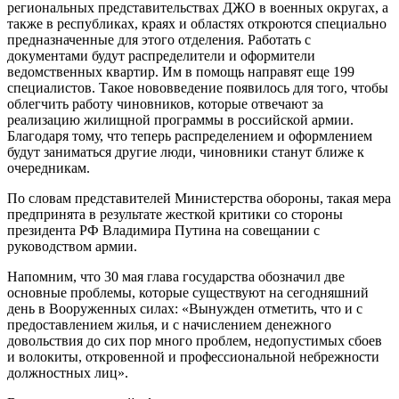
региональных представительствах ДЖО в военных округах, а
также в республиках, краях и областях откроются специально
предназначенные для этого отделения. Работать с
документами будут распределители и оформители
ведомственных квартир. Им в помощь направят еще 199
специалистов. Такое нововведение появилось для того, чтобы
облегчить работу чиновников, которые отвечают за
реализацию жилищной программы в российской армии.
Благодаря тому, что теперь распределением и оформлением
будут заниматься другие люди, чиновники станут ближе к
очередникам.
По словам представителей Министерства обороны, такая мера
предпринята в результате жесткой критики со стороны
президента РФ Владимира Путина на совещании с
руководством армии.
Напомним, что 30 мая глава государства обозначил две
основные проблемы, которые существуют на сегодняшний
день в Вооруженных силах: «Вынужден отметить, что и с
предоставлением жилья, и с начислением денежного
довольствия до сих пор много проблем, недопустимых сбоев
и волокиты, откровенной и профессиональной небрежности
должностных лиц».