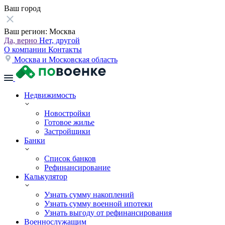
Ваш город
Ваш регион:
Москва
Да, верно
Нет, другой
О компании
Контакты
Москва и Московская область
Недвижимость
Новостройки
Готовое жилье
Застройщики
Банки
Список банков
Рефинансирование
Калькулятор
Узнать сумму накоплений
Узнать сумму военной ипотеки
Узнать выгоду от рефинансирования
Военнослужащим