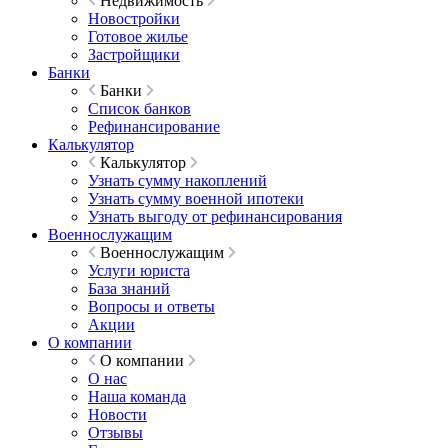
Недвижимость
Новостройки
Готовое жилье
Застройщики
Банки
Банки
Список банков
Рефинансирование
Калькулятор
Калькулятор
Узнать сумму накоплений
Узнать сумму военной ипотеки
Узнать выгоду от рефинансирования
Военнослужащим
Военнослужащим
Услуги юриста
База знаний
Вопросы и ответы
Акции
О компании
О компании
О нас
Наша команда
Новости
Отзывы