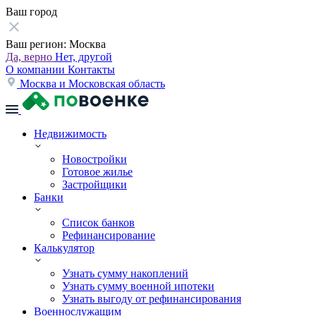
Ваш город
Ваш регион:
Москва
Да, верно
Нет, другой
О компании
Контакты
Москва и Московская область
Недвижимость
Новостройки
Готовое жилье
Застройщики
Банки
Список банков
Рефинансирование
Калькулятор
Узнать сумму накоплений
Узнать сумму военной ипотеки
Узнать выгоду от рефинансирования
Военнослужащим