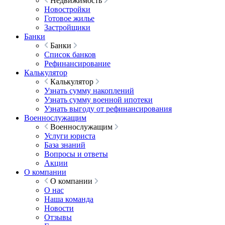
Недвижимость
Новостройки
Готовое жилье
Застройщики
Банки
Банки
Список банков
Рефинансирование
Калькулятор
Калькулятор
Узнать сумму накоплений
Узнать сумму военной ипотеки
Узнать выгоду от рефинансирования
Военнослужащим
Военнослужащим
Услуги юриста
База знаний
Вопросы и ответы
Акции
О компании
О компании
О нас
Наша команда
Новости
Отзывы