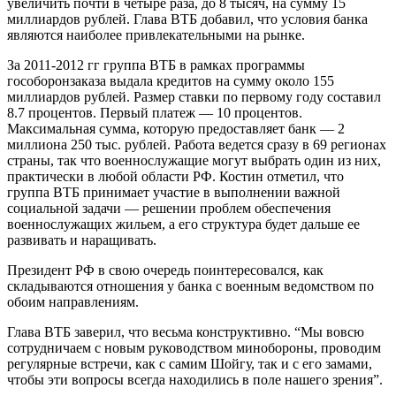
увеличить почти в четыре раза, до 8 тысяч, на сумму 15
миллиардов рублей. Глава ВТБ добавил, что условия банка
являются наиболее привлекательными на рынке.
За 2011-2012 гг группа ВТБ в рамках программы
гособоронзаказа выдала кредитов на сумму около 155
миллиардов рублей. Размер ставки по первому году составил
8.7 процентов. Первый платеж — 10 процентов.
Максимальная сумма, которую предоставляет банк — 2
миллиона 250 тыс. рублей. Работа ведется сразу в 69 регионах
страны, так что военнослужащие могут выбрать один из них,
практически в любой области РФ. Костин отметил, что
группа ВТБ принимает участие в выполнении важной
социальной задачи — решении проблем обеспечения
военнослужащих жильем, а его структура будет дальше ее
развивать и наращивать.
Президент РФ в свою очередь поинтересовался, как
складываются отношения у банка с военным ведомством по
обоим направлениям.
Глава ВТБ заверил, что весьма конструктивно. “Мы вовсю
сотрудничаем с новым руководством минобороны, проводим
регулярные встречи, как с самим Шойгу, так и с его замами,
чтобы эти вопросы всегда находились в поле нашего зрения”.