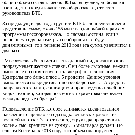
общий объем составил около 303 млрд рублей, но большая
часть идет на кредитование гособоронзаказа, отметил
руководитель ВТБ.
За предыдущие два года группой ВТБ было предоставлено
кредитов на сумму около 155 миллиардов рублей в рамках
программы гособоронзаказа. По словам Костина, если в
нынешнем году параметры гособоронзаказа будут
динамичными, то в течение 2013 года эта сумма увеличится в
два раза.
“Мне хотелось бы отметить, что данный вид кредитования
подразумевает жесткие ставки. Они более льготные, нежели
рыночные и соответствуют ставке рефинансирования
Центрального банка плюс 1,5 процента. Данное условия
выполняется по кредитованию гособоронзаказа. А средства
направляются на модернизацию и производство новейших
видов техники, которая по многим параметрам опережает
международные образцы”.
Подразделение ВТБ, которое занимается кредитованием
населения, с прошлого года подключилось к работе по
военной ипотеке. За этот период структура предоставила
более 2 тыс. кредитов на сумму 3,5 миллиарда рублей. По
словам Костина, в 2013 году этот объем планируется