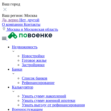
Ваш город
Ваш регион:
Москва
Да, верно
Нет, другой
О компании
Контакты
Москва и Московская область
Недвижимость
Новостройки
Готовое жилье
Застройщики
Банки
Список банков
Рефинансирование
Калькулятор
Узнать сумму накоплений
Узнать сумму военной ипотеки
Узнать выгоду от рефинансирования
Военнослужащим