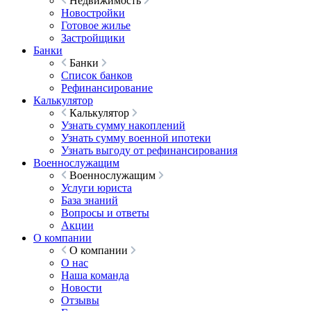
Недвижимость
Новостройки
Готовое жилье
Застройщики
Банки
Банки
Список банков
Рефинансирование
Калькулятор
Калькулятор
Узнать сумму накоплений
Узнать сумму военной ипотеки
Узнать выгоду от рефинансирования
Военнослужащим
Военнослужащим
Услуги юриста
База знаний
Вопросы и ответы
Акции
О компании
О компании
О нас
Наша команда
Новости
Отзывы