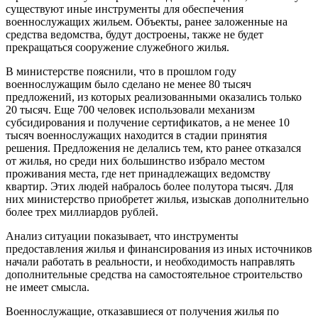
существуют иные инструменты для обеспечения
военнослужащих жильем. Объекты, ранее заложенные на
средства ведомства, будут достроены, также не будет
прекращаться сооружение служебного жилья.
В министерстве пояснили, что в прошлом году
военнослужащим было сделано не менее 80 тысяч
предложений, из которых реализованными оказались только
20 тысяч. Еще 700 человек использовали механизм
субсидирования и получение сертификатов, а не менее 10
тысяч военнослужащих находится в стадии принятия
решения. Предложения не делались тем, кто ранее отказался
от жилья, но среди них большинство избрало местом
проживания места, где нет принадлежащих ведомству
квартир. Этих людей набралось более полутора тысяч. Для
них министерство приобретет жилья, изыскав дополнительно
более трех миллиардов рублей.
Анализ ситуации показывает, что инструменты
предоставления жилья и финансирования из иных источников
начали работать в реальности, и необходимость направлять
дополнительные средства на самостоятельное строительство
не имеет смысла.
Военнослужащие, отказавшиеся от получения жилья по