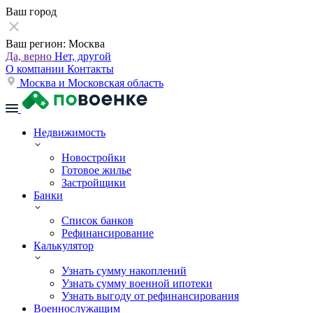
Ваш город
Ваш регион:
Москва
Да, верно
Нет, другой
О компании
Контакты
Москва и Московская область
Недвижимость
Новостройки
Готовое жилье
Застройщики
Банки
Список банков
Рефинансирование
Калькулятор
Узнать сумму накоплений
Узнать сумму военной ипотеки
Узнать выгоду от рефинансирования
Военнослужащим