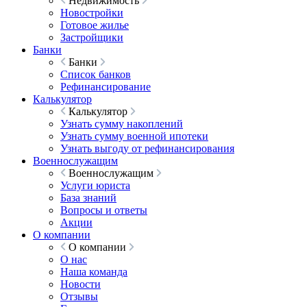
Недвижимость
Новостройки
Готовое жилье
Застройщики
Банки
Банки
Список банков
Рефинансирование
Калькулятор
Калькулятор
Узнать сумму накоплений
Узнать сумму военной ипотеки
Узнать выгоду от рефинансирования
Военнослужащим
Военнослужащим
Услуги юриста
База знаний
Вопросы и ответы
Акции
О компании
О компании
О нас
Наша команда
Новости
Отзывы