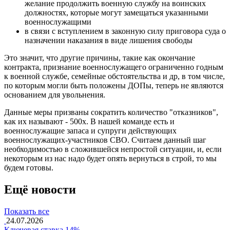
желание продолжить военную службу на воинских
должностях, которые могут замещаться указанными
военнослужащими
в связи с вступлением в законную силу приговора суда о
назначении наказания в виде лишения свободы
Это значит, что другие причины, такие как окончание
контракта, признание военнослужащего ограниченно годным
к военной службе, семейные обстоятельства и др, в том числе,
по которым могли быть положены ДОПы, теперь не являются
основанием для увольнения.
Данные меры призваны сократить количество "отказников",
как их называют - 500х. В нашей команде есть и
военнослужащие запаса и супруги действующих
военнослужащих-участников СВО. Считаем данный шаг
необходимостью в сложившейся непростой ситуации, и, если
некоторым из нас надо будет опять вернуться в строй, то мы
будем готовы.
Ещё новости
Показать все
24.07.2026
Ключевая ставка 14%