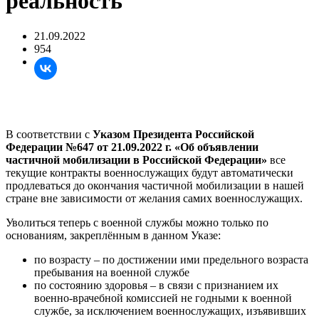
реальность
21.09.2022
954
В соответствии с
Указом Президента Российской
Федерации №647 от 21.09.2022 г. «Об объявлении
частичной мобилизации в Российской Федерации»
все
текущие контракты военнослужащих будут автоматически
продлеваться до окончания частичной мобилизации в нашей
стране вне зависимости от желания самих военнослужащих.
Уволиться теперь с военной службы можно только по
основаниям, закреплённым в данном Указе:
по возрасту – по достижении ими предельного возраста
пребывания на военной службе
по состоянию здоровья – в связи с признанием их
военно-врачебной комиссией не годными к военной
службе, за исключением военнослужащих, изъявивших