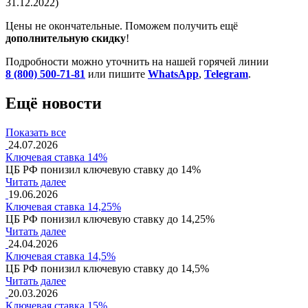
31.12.2022)
Цены не окончательные. Поможем получить ещё
дополнительную скидку
!
Подробности можно уточнить на нашей горячей линии
8 (800) 500-71-81
или пишите
WhatsApp
,
Telegram
.
Ещё новости
Показать все
24.07.2026
Ключевая ставка 14%
ЦБ РФ понизил ключевую ставку до 14%
Читать далее
19.06.2026
Ключевая ставка 14,25%
ЦБ РФ понизил ключевую ставку до 14,25%
Читать далее
24.04.2026
Ключевая ставка 14,5%
ЦБ РФ понизил ключевую ставку до 14,5%
Читать далее
20.03.2026
Ключевая ставка 15%