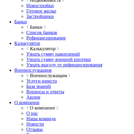
Недвижимость
Новостройки
Готовое жилье
Застройщики
Банки
Банки
Список банков
Рефинансирование
Калькулятор
Калькулятор
Узнать сумму накоплений
Узнать сумму военной ипотеки
Узнать выгоду от рефинансирования
Военнослужащим
Военнослужащим
Услуги юриста
База знаний
Вопросы и ответы
Акции
О компании
О компании
О нас
Наша команда
Новости
Отзывы