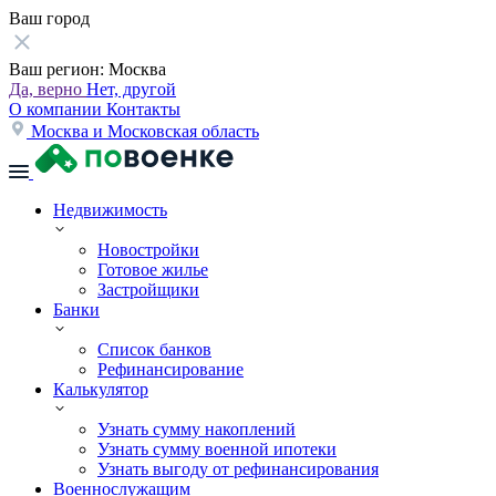
Ваш город
Ваш регион:
Москва
Да, верно
Нет, другой
О компании
Контакты
Москва и Московская область
Недвижимость
Новостройки
Готовое жилье
Застройщики
Банки
Список банков
Рефинансирование
Калькулятор
Узнать сумму накоплений
Узнать сумму военной ипотеки
Узнать выгоду от рефинансирования
Военнослужащим