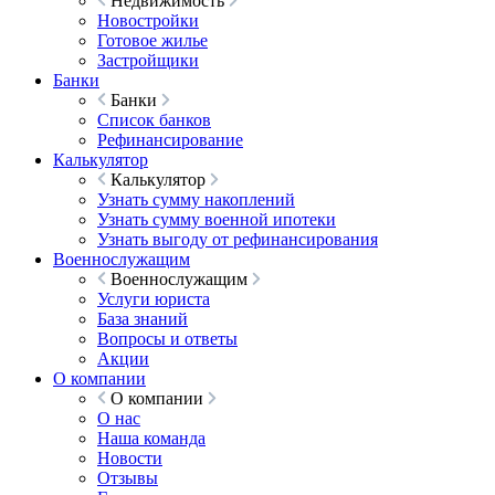
Недвижимость
Новостройки
Готовое жилье
Застройщики
Банки
Банки
Список банков
Рефинансирование
Калькулятор
Калькулятор
Узнать сумму накоплений
Узнать сумму военной ипотеки
Узнать выгоду от рефинансирования
Военнослужащим
Военнослужащим
Услуги юриста
База знаний
Вопросы и ответы
Акции
О компании
О компании
О нас
Наша команда
Новости
Отзывы