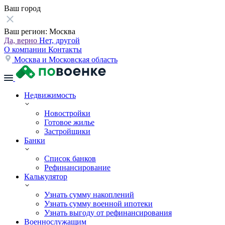
Ваш город
Ваш регион:
Москва
Да, верно
Нет, другой
О компании
Контакты
Москва и Московская область
Недвижимость
Новостройки
Готовое жилье
Застройщики
Банки
Список банков
Рефинансирование
Калькулятор
Узнать сумму накоплений
Узнать сумму военной ипотеки
Узнать выгоду от рефинансирования
Военнослужащим