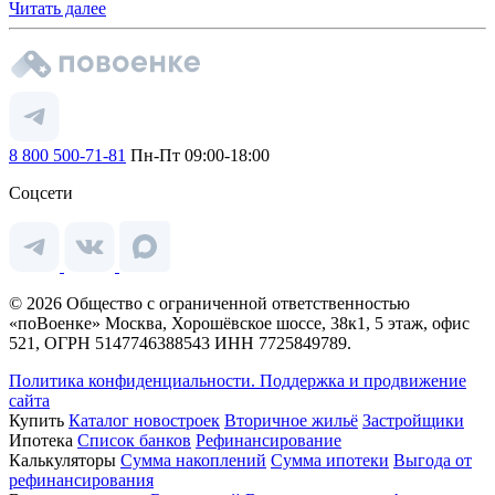
Читать далее
8 800 500-71-81
Пн-Пт 09:00-18:00
Соцсети
© 2026 Общество с ограниченной ответственностью
«поВоенке» Москва, Хорошёвское шоссе, 38к1, 5 этаж, офис
521, ОГРН 5147746388543 ИНН 7725849789.
Политика конфиденциальности.
Поддержка и продвижение
сайта
Купить
Каталог новостроек
Вторичное жильё
Застройщики
Ипотека
Список банков
Рефинансирование
Калькуляторы
Сумма накоплений
Сумма ипотеки
Выгода от
рефинансирования