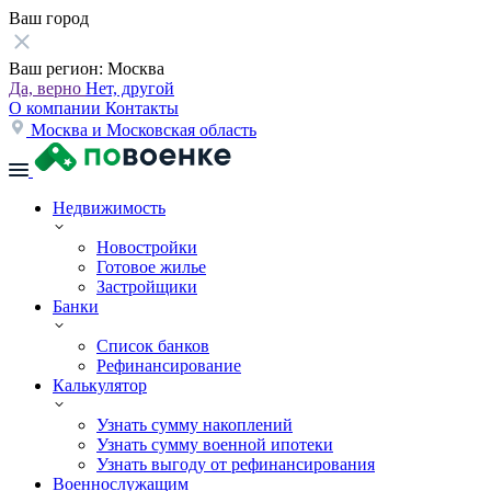
Ваш город
Ваш регион:
Москва
Да, верно
Нет, другой
О компании
Контакты
Москва и Московская область
Недвижимость
Новостройки
Готовое жилье
Застройщики
Банки
Список банков
Рефинансирование
Калькулятор
Узнать сумму накоплений
Узнать сумму военной ипотеки
Узнать выгоду от рефинансирования
Военнослужащим