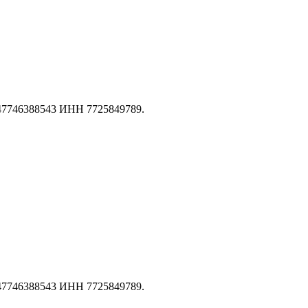
147746388543 ИНН 7725849789.
147746388543 ИНН 7725849789.