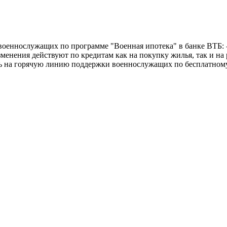
военнослужащих по программе "Военная ипотека" в банке ВТБ: -
зменения действуют по кредитам как на покупку жилья, так и н
ь на горячую линию поддержки военнослужащих по бесплатному