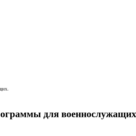
щих.
рограммы для военнослужащих