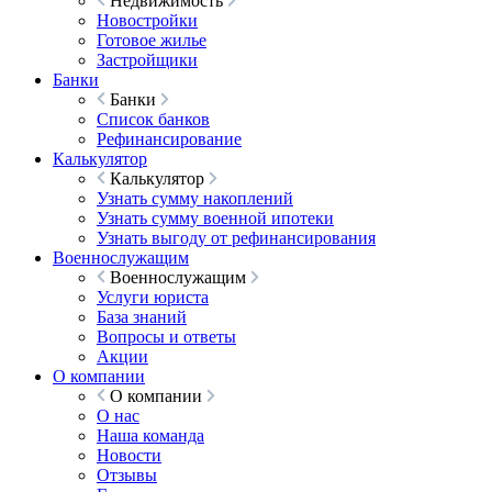
Недвижимость
Новостройки
Готовое жилье
Застройщики
Банки
Банки
Список банков
Рефинансирование
Калькулятор
Калькулятор
Узнать сумму накоплений
Узнать сумму военной ипотеки
Узнать выгоду от рефинансирования
Военнослужащим
Военнослужащим
Услуги юриста
База знаний
Вопросы и ответы
Акции
О компании
О компании
О нас
Наша команда
Новости
Отзывы