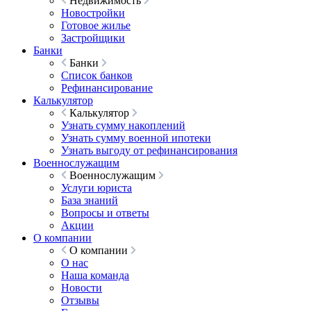
Недвижимость
Новостройки
Готовое жилье
Застройщики
Банки
Банки
Список банков
Рефинансирование
Калькулятор
Калькулятор
Узнать сумму накоплений
Узнать сумму военной ипотеки
Узнать выгоду от рефинансирования
Военнослужащим
Военнослужащим
Услуги юриста
База знаний
Вопросы и ответы
Акции
О компании
О компании
О нас
Наша команда
Новости
Отзывы