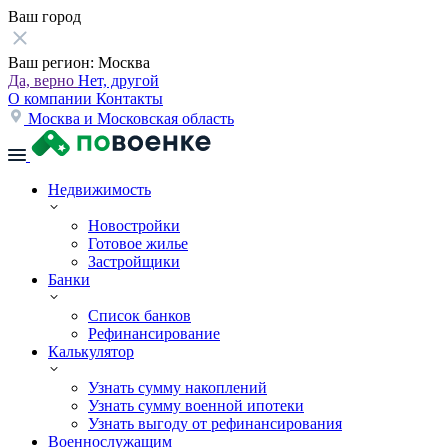
Ваш город
Ваш регион:
Москва
Да, верно
Нет, другой
О компании
Контакты
Москва и Московская область
Недвижимость
Новостройки
Готовое жилье
Застройщики
Банки
Список банков
Рефинансирование
Калькулятор
Узнать сумму накоплений
Узнать сумму военной ипотеки
Узнать выгоду от рефинансирования
Военнослужащим