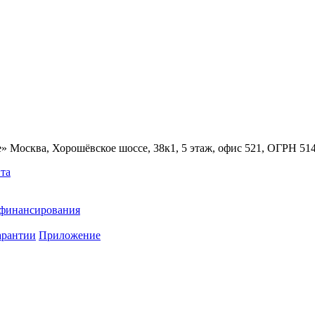
» Москва, Хорошёвское шоссе, 38к1, 5 этаж, офис 521, ОГРН 5
та
ефинансирования
арантии
Приложение