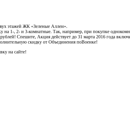
вух этажей ЖК «Зеленые Аллеи».
 на 1-, 2- и 3-комнатные. Так, например, при покупке однокомн
 рублей! Спешите, Акция действует до 31 марта 2016 года включ
олнительную скидку от Объединения поВоенке!
вку на сайте!