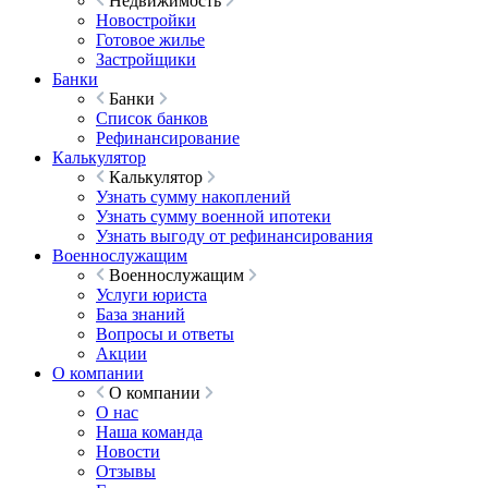
Недвижимость
Новостройки
Готовое жилье
Застройщики
Банки
Банки
Список банков
Рефинансирование
Калькулятор
Калькулятор
Узнать сумму накоплений
Узнать сумму военной ипотеки
Узнать выгоду от рефинансирования
Военнослужащим
Военнослужащим
Услуги юриста
База знаний
Вопросы и ответы
Акции
О компании
О компании
О нас
Наша команда
Новости
Отзывы