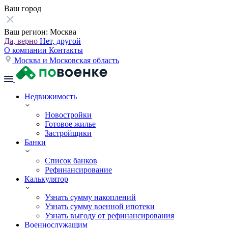
Ваш город
Ваш регион:
Москва
Да, верно
Нет, другой
О компании
Контакты
Москва и Московская область
Недвижимость
Новостройки
Готовое жилье
Застройщики
Банки
Список банков
Рефинансирование
Калькулятор
Узнать сумму накоплений
Узнать сумму военной ипотеки
Узнать выгоду от рефинансирования
Военнослужащим