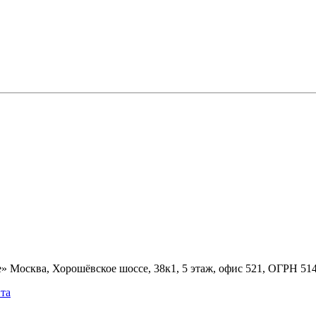
» Москва, Хорошёвское шоссе, 38к1, 5 этаж, офис 521, ОГРН 5
та