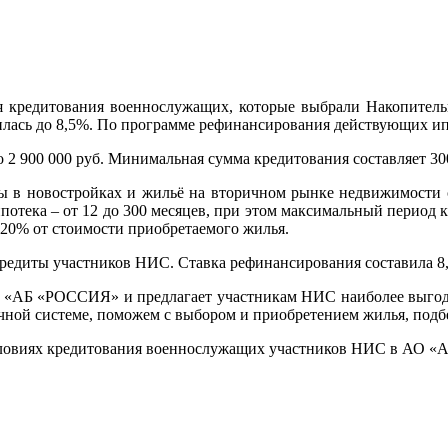
редитования военнослужащих, которые выбрали Накопительно
зилась до 8,5%. По программе рефинансирования действующих ип
2 900 000 руб. Минимальная сумма кредитования составляет 300
 в новостройках и жильё на вторичном рынке недвижимости с
отека – от 12 до 300 месяцев, при этом максимальный период к
20% от стоимости приобретаемого жилья.
диты участников НИС. Ставка рефинансирования составила 8
 «АБ «РОССИЯ» и предлагает участникам НИС наиболее выгод
чной системе, поможем с выбором и приобретением жилья, подб
словиях кредитования военнослужащих участников НИС в АО 