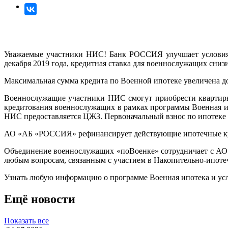
Уважаемые участники НИС! Банк РОССИЯ улучшает условия к
декабря 2019 года, кредитная ставка для военнослужащих сни
Максимальная сумма кредита по Военной ипотеке увеличена до 
Военнослужащие участники НИС смогут приобрести квартиры
кредитования военнослужащих в рамках программы Военная ип
НИС предоставляется ЦЖЗ. Первоначальный взнос по ипотеке 
АО «АБ «РОССИЯ» рефинансирует действующие ипотечные кре
Объединение военнослужащих «поВоенке» сотрудничает с АО
любым вопросам, связанным с участием в Накопительно-ипоте
Узнать любую информацию о программе Военная ипотека и у
Ещё новости
Показать все