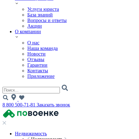
Услуги юриста
База знаний
Вопросы и ответы
Акции
О компании
О нас
Наша команда
Новости
Отзывы
Гарантии
Контакты
Приложение
8 800 500-71-81
Заказать звонок
Недвижимость