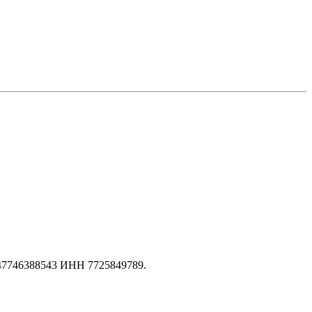
147746388543 ИНН 7725849789.