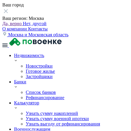
Ваш город
Ваш регион:
Москва
Да, верно
Нет, другой
О компании
Контакты
Москва и Московская область
Недвижимость
Новостройки
Готовое жилье
Застройщики
Банки
Список банков
Рефинансирование
Калькулятор
Узнать сумму накоплений
Узнать сумму военной ипотеки
Узнать выгоду от рефинансирования
Военнослужащим