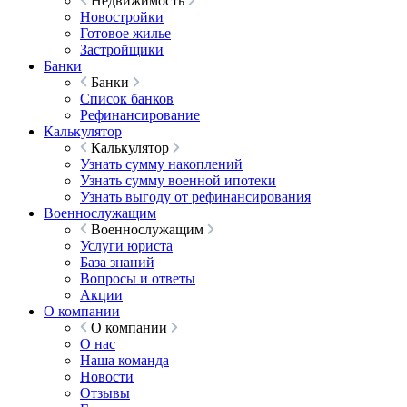
Недвижимость
Новостройки
Готовое жилье
Застройщики
Банки
Банки
Список банков
Рефинансирование
Калькулятор
Калькулятор
Узнать сумму накоплений
Узнать сумму военной ипотеки
Узнать выгоду от рефинансирования
Военнослужащим
Военнослужащим
Услуги юриста
База знаний
Вопросы и ответы
Акции
О компании
О компании
О нас
Наша команда
Новости
Отзывы