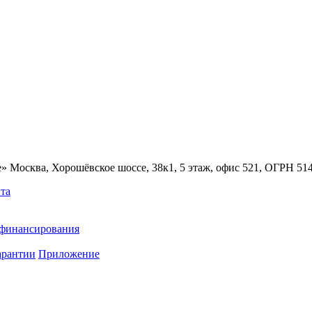
» Москва, Хорошёвское шоссе, 38к1, 5 этаж, офис 521, ОГРН 5
та
ефинансирования
арантии
Приложение