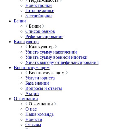
Недвижимость
Новостройки
Готовое жилье
Застройщики
Банки
Банки
Список банков
Рефинансирование
Калькулятор
Калькулятор
Узнать сумму накоплений
Узнать сумму военной ипотеки
Узнать выгоду от рефинансирования
Военнослужащим
Военнослужащим
Услуги юриста
База знаний
Вопросы и ответы
Акции
О компании
О компании
О нас
Наша команда
Новости
Отзывы