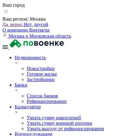
Ваш город
Ваш регион:
Москва
Да, верно
Нет, другой
О компании
Контакты
Москва и Московская область
Недвижимость
Новостройки
Готовое жилье
Застройщики
Банки
Список банков
Рефинансирование
Калькулятор
Узнать сумму накоплений
Узнать сумму военной ипотеки
Узнать выгоду от рефинансирования
Военнослужащим