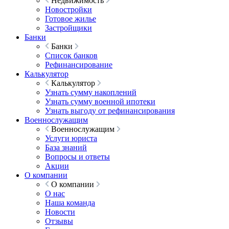
Недвижимость
Новостройки
Готовое жилье
Застройщики
Банки
Банки
Список банков
Рефинансирование
Калькулятор
Калькулятор
Узнать сумму накоплений
Узнать сумму военной ипотеки
Узнать выгоду от рефинансирования
Военнослужащим
Военнослужащим
Услуги юриста
База знаний
Вопросы и ответы
Акции
О компании
О компании
О нас
Наша команда
Новости
Отзывы