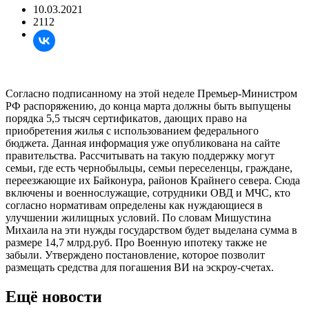
10.03.2021
2112
Согласно подписанному на этой неделе Премьер-Министром
РФ распоряжению, до конца марта должны быть выпущены
порядка 5,5 тысяч сертификатов, дающих право на
приобретения жилья с использованием федерального
бюджета. Данная информация уже опубликована на сайте
правительства. Рассчитывать на такую поддержку могут
семьи, где есть чернобыльцы, семьи переселенцы, граждане,
переезжающие их Байконура, районов Крайнего севера. Сюда
включены и военнослужащие, сотрудники ОВД и МЧС, кто
согласно нормативам определены как нуждающиеся в
улучшении жилищных условий. По словам Мишустина
Михаила на эти нужды государством будет выделана сумма в
размере 14,7 млрд.руб. Про Военную ипотеку также не
забыли. Утверждено постановление, которое позволит
размещать средства для погашения ВИ на эскроу-счетах.
Ещё новости