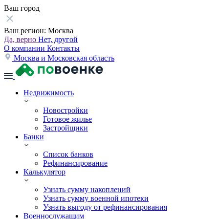
Ваш город
Ваш регион:
Москва
Да, верно
Нет, другой
О компании
Контакты
Москва и Московская область
Недвижимость
Новостройки
Готовое жилье
Застройщики
Банки
Список банков
Рефинансирование
Калькулятор
Узнать сумму накоплений
Узнать сумму военной ипотеки
Узнать выгоду от рефинансирования
Военнослужащим