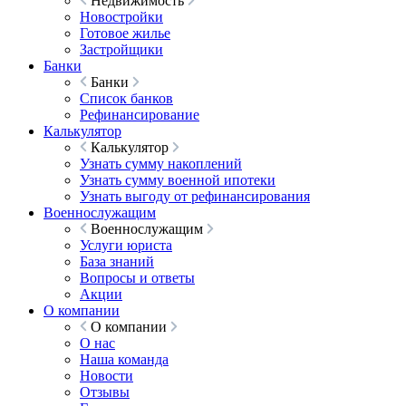
Недвижимость
Новостройки
Готовое жилье
Застройщики
Банки
Банки
Список банков
Рефинансирование
Калькулятор
Калькулятор
Узнать сумму накоплений
Узнать сумму военной ипотеки
Узнать выгоду от рефинансирования
Военнослужащим
Военнослужащим
Услуги юриста
База знаний
Вопросы и ответы
Акции
О компании
О компании
О нас
Наша команда
Новости
Отзывы