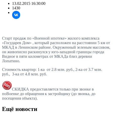
13.02.2015 16:30:00
1430
Старт продаж по «Военной ипотеке» жилого комплекса
«Государев Дом»
, который расположен на расстоянии 5 км от
МКАД в Ленинском районе.
Окруженный зеленым массивом,
он живописно раскинулся у юго-западной границы города
Видное в пяти километрах от МКАДа близ деревни
Лопатино.
Стоимость квартир: 1-ка от 2.8 млн. руб., 2-ка от 3.7 млн.
руб., 3-ка от 4.8 млн. руб.
СКИДКА предоставляется только при звонке в
поВоенке до обращения к застройщику (до звонка, до
посещения объекта).
Ещё новости