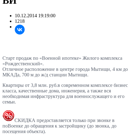
ВИ
10.12.2014 19:19:00
1218
Старт продаж по «Военной ипотеке»
Жилого комплекса
«
Рождественский»
.
Отличное расположение в
центре города Мытищи
, 4 км до
МКАДа, 700 м до ж/д станции Мытищи.
Квартиры от
3,8
млн. руб
.
в современном комплексе бизнес
класса, качественные дома, инженерия, а также вся
необходимая инфраструктура для военнослужащего и его
семьи.
СКИДКА предоставляется только при звонке в
поВоенке до обращения к застройщику (до звонка, до
посещения объекта).