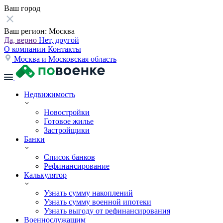
Ваш город
Ваш регион:
Москва
Да, верно
Нет, другой
О компании
Контакты
Москва и Московская область
Недвижимость
Новостройки
Готовое жилье
Застройщики
Банки
Список банков
Рефинансирование
Калькулятор
Узнать сумму накоплений
Узнать сумму военной ипотеки
Узнать выгоду от рефинансирования
Военнослужащим