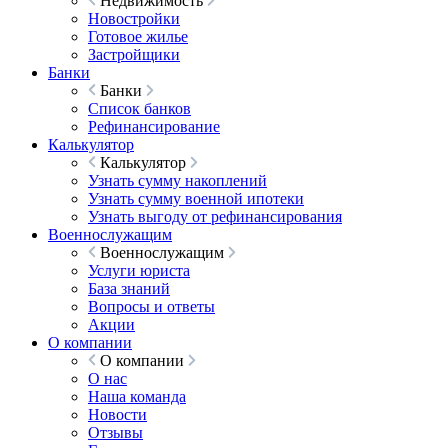
Недвижимость
Новостройки
Готовое жилье
Застройщики
Банки
Банки
Список банков
Рефинансирование
Калькулятор
Калькулятор
Узнать сумму накоплений
Узнать сумму военной ипотеки
Узнать выгоду от рефинансирования
Военнослужащим
Военнослужащим
Услуги юриста
База знаний
Вопросы и ответы
Акции
О компании
О компании
О нас
Наша команда
Новости
Отзывы