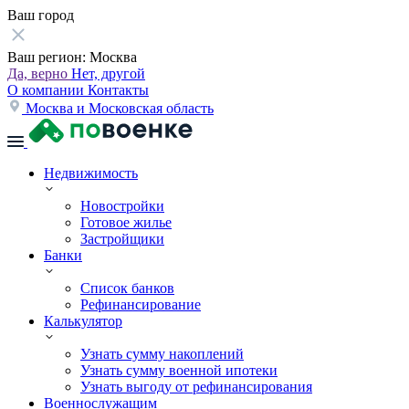
Ваш город
Ваш регион:
Москва
Да, верно
Нет, другой
О компании
Контакты
Москва и Московская область
Недвижимость
Новостройки
Готовое жилье
Застройщики
Банки
Список банков
Рефинансирование
Калькулятор
Узнать сумму накоплений
Узнать сумму военной ипотеки
Узнать выгоду от рефинансирования
Военнослужащим