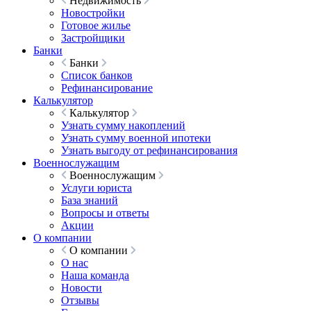
Недвижимость
Новостройки
Готовое жилье
Застройщики
Банки
Банки
Список банков
Рефинансирование
Калькулятор
Калькулятор
Узнать сумму накоплений
Узнать сумму военной ипотеки
Узнать выгоду от рефинансирования
Военнослужащим
Военнослужащим
Услуги юриста
База знаний
Вопросы и ответы
Акции
О компании
О компании
О нас
Наша команда
Новости
Отзывы