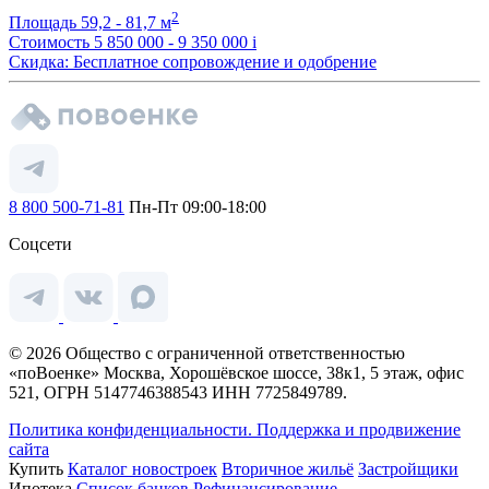
2
Площадь
59,2 - 81,7 м
Стоимость
5 850 000 - 9 350 000
i
Скидка: Бесплатное сопровождение и одобрение
8 800 500-71-81
Пн-Пт 09:00-18:00
Соцсети
© 2026 Общество с ограниченной ответственностью
«поВоенке» Москва, Хорошёвское шоссе, 38к1, 5 этаж, офис
521, ОГРН 5147746388543 ИНН 7725849789.
Политика конфиденциальности.
Поддержка и продвижение
сайта
Купить
Каталог новостроек
Вторичное жильё
Застройщики
Ипотека
Список банков
Рефинансирование