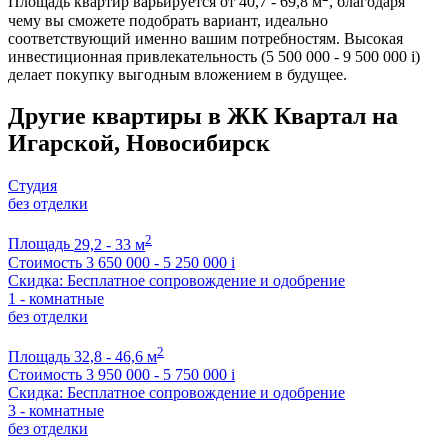
Площадь квартир варьируется от 40,7 - 69,8 м
, благодаря
чему вы сможете подобрать вариант, идеально
соответствующий именно вашим потребностям. Высокая
инвестиционная привлекательность (5 500 000 - 9 500 000
i
)
делает покупку выгодным вложением в будущее.
Другие квартиры в ЖК Квартал на
Игарской, Новосибирск
Студия
без отделки
2
Площадь
29,2 - 33 м
Стоимость
3 650 000 - 5 250 000
i
Скидка: Бесплатное сопровождение и одобрение
1 - комнатные
без отделки
2
Площадь
32,8 - 46,6 м
Стоимость
3 950 000 - 5 750 000
i
Скидка: Бесплатное сопровождение и одобрение
3 - комнатные
без отделки