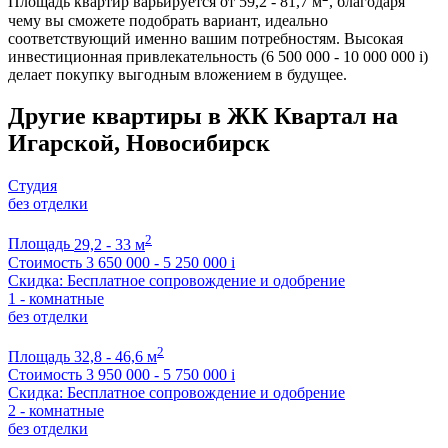
Площадь квартир варьируется от 59,2 - 81,7 м
, благодаря
чему вы сможете подобрать вариант, идеально
соответствующий именно вашим потребностям. Высокая
инвестиционная привлекательность (6 500 000 - 10 000 000
i
)
делает покупку выгодным вложением в будущее.
Другие квартиры в ЖК Квартал на
Игарской, Новосибирск
Студия
без отделки
2
Площадь
29,2 - 33 м
Стоимость
3 650 000 - 5 250 000
i
Скидка: Бесплатное сопровождение и одобрение
1 - комнатные
без отделки
2
Площадь
32,8 - 46,6 м
Стоимость
3 950 000 - 5 750 000
i
Скидка: Бесплатное сопровождение и одобрение
2 - комнатные
без отделки