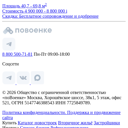
2
Площадь
40,7 - 69,8 м
Стоимость
4 900 000 - 8 800 000
i
Скидка: Бесплатное сопровождение и одобрение
8 800 500-71-81
Пн-Пт 09:00-18:00
Соцсети
© 2026 Общество с ограниченной ответственностью
«поВоенке» Москва, Хорошёвское шоссе, 38к1, 5 этаж, офис
521, ОГРН 5147746388543 ИНН 7725849789.
Политика конфиденциальности.
Поддержка и продвижение
сайта
Купить
Каталог новостроек
Вторичное жильё
Застройщики
Ипотека
Список банков
Рефинансирование