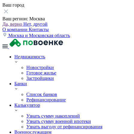
Ваш город
Ваш регион:
Москва
Да, верно
Нет, другой
О компании
Контакты
Москва и Московская область
Недвижимость
Новостройки
Готовое жилье
Застройщики
Банки
Список банков
Рефинансирование
Калькулятор
Узнать сумму накоплений
Узнать сумму военной ипотеки
Узнать выгоду от рефинансирования
Военнослужащим