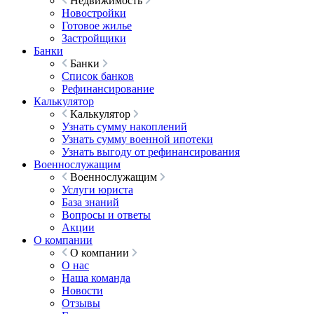
Недвижимость
Новостройки
Готовое жилье
Застройщики
Банки
Банки
Список банков
Рефинансирование
Калькулятор
Калькулятор
Узнать сумму накоплений
Узнать сумму военной ипотеки
Узнать выгоду от рефинансирования
Военнослужащим
Военнослужащим
Услуги юриста
База знаний
Вопросы и ответы
Акции
О компании
О компании
О нас
Наша команда
Новости
Отзывы