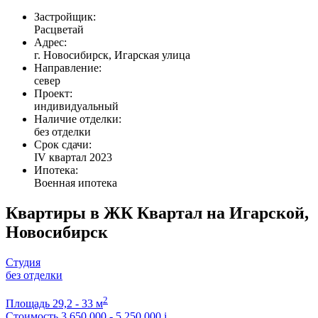
Застройщик:
Расцветай
Адрес:
г. Новосибирск, Игарская улица
Направление:
север
Проект:
индивидуальный
Наличие отделки:
без отделки
Срок сдачи:
IV квартал 2023
Ипотека:
Военная ипотека
Квартиры в ЖК Квартал на Игарской,
Новосибирск
Студия
без отделки
2
Площадь
29,2 - 33 м
Стоимость
3 650 000 - 5 250 000
i