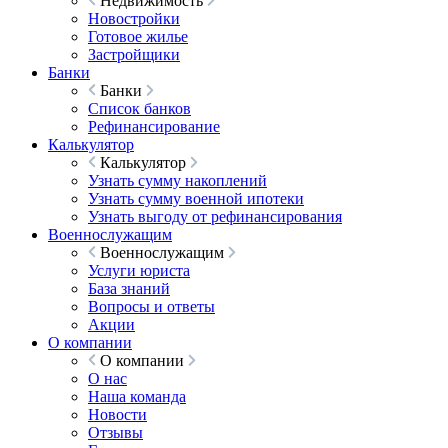
Недвижимость
Новостройки
Готовое жилье
Застройщики
Банки
Банки
Список банков
Рефинансирование
Калькулятор
Калькулятор
Узнать сумму накоплений
Узнать сумму военной ипотеки
Узнать выгоду от рефинансирования
Военнослужащим
Военнослужащим
Услуги юриста
База знаний
Вопросы и ответы
Акции
О компании
О компании
О нас
Наша команда
Новости
Отзывы