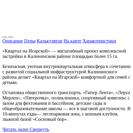
Описание
Цены
Калькулятор
На карте
Характеристики
«Квартал на Игарской» — масштабный проект комплексной
застройки в Калининском районе площадью более 15 га.
Безопасная, уютная внутриквартальная атмосфера в сочетании
с развитой социальной инфраструктурой Калининского
района делает «Квартал на Игарской» комфортной для семей с
детьми.
Остановка общественного транспорта, «Гипер Лента», «Леруа
Мерлен», «Пятерочка», поликлиника, спортивный комплекс с
залом для фехтования и бассейном, детские сады и
общеобразовательные школы — все в шаговой доступности. В
10-минутах езды— лесопарковая зона, с конным клубом,
лыжной базой «Сосновый бор».
Читать далее
Свернуть