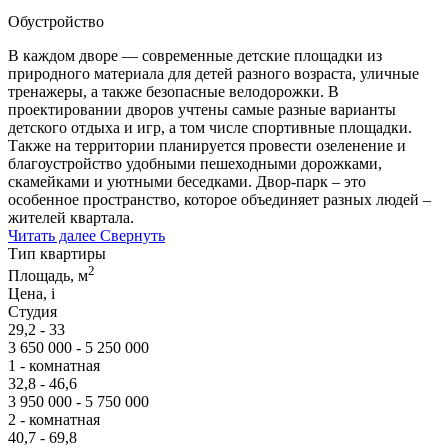
Обустройство
В каждом дворе — современные детские площадки из
природного материала для детей разного возраста, уличные
тренажеры, а также безопасные велодорожки. В
проектировании дворов учтены самые разные варианты
детского отдыха и игр, а том числе спортивные площадки.
Также на территории планируется провести озеленение и
благоустройство удобными пешеходными дорожками,
скамейками и уютными беседками. Двор-парк – это
особенное пространство, которое объединяет разных людей –
жителей квартала.
Читать далее
Свернуть
Тип квартиры
2
Площадь, м
Цена,
i
Студия
29,2 - 33
3 650 000 - 5 250 000
1 - комнатная
32,8 - 46,6
3 950 000 - 5 750 000
2 - комнатная
40,7 - 69,8