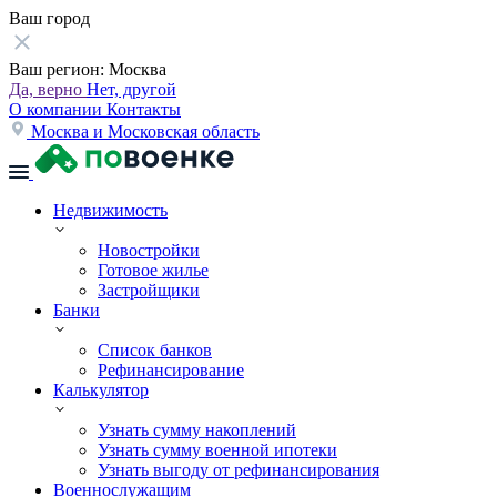
Ваш город
Ваш регион:
Москва
Да, верно
Нет, другой
О компании
Контакты
Москва и Московская область
Недвижимость
Новостройки
Готовое жилье
Застройщики
Банки
Список банков
Рефинансирование
Калькулятор
Узнать сумму накоплений
Узнать сумму военной ипотеки
Узнать выгоду от рефинансирования
Военнослужащим