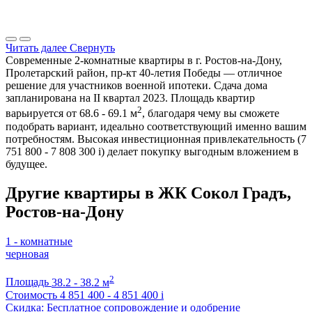
Читать далее
Свернуть
Современные 2-комнатные квартиры в г. Ростов-на-Дону,
Пролетарский район, пр-кт 40-летия Победы — отличное
решение для участников военной ипотеки. Сдача дома
запланирована на II квартал 2023. Площадь квартир
2
варьируется от 68.6 - 69.1 м
, благодаря чему вы сможете
подобрать вариант, идеально соответствующий именно вашим
потребностям. Высокая инвестиционная привлекательность (7
751 800 - 7 808 300
i
) делает покупку выгодным вложением в
будущее.
Другие квартиры в ЖК Сокол Градъ,
Ростов-на-Дону
1 - комнатные
черновая
2
Площадь
38.2 - 38.2 м
Стоимость
4 851 400 - 4 851 400
i
Скидка: Бесплатное сопровождение и одобрение