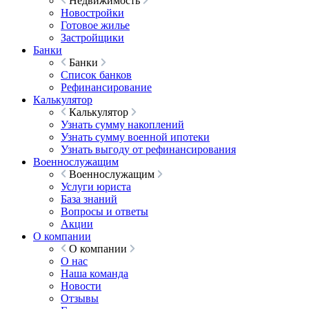
Недвижимость
Новостройки
Готовое жилье
Застройщики
Банки
Банки
Список банков
Рефинансирование
Калькулятор
Калькулятор
Узнать сумму накоплений
Узнать сумму военной ипотеки
Узнать выгоду от рефинансирования
Военнослужащим
Военнослужащим
Услуги юриста
База знаний
Вопросы и ответы
Акции
О компании
О компании
О нас
Наша команда
Новости
Отзывы