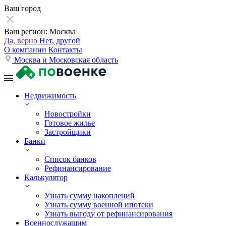
Ваш город
Ваш регион:
Москва
Да, верно
Нет, другой
О компании
Контакты
Москва и Московская область
Недвижимость
Новостройки
Готовое жилье
Застройщики
Банки
Список банков
Рефинансирование
Калькулятор
Узнать сумму накоплений
Узнать сумму военной ипотеки
Узнать выгоду от рефинансирования
Военнослужащим