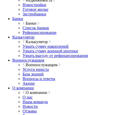
Недвижимость
Новостройки
Готовое жилье
Застройщики
Банки
Банки
Список банков
Рефинансирование
Калькулятор
Калькулятор
Узнать сумму накоплений
Узнать сумму военной ипотеки
Узнать выгоду от рефинансирования
Военнослужащим
Военнослужащим
Услуги юриста
База знаний
Вопросы и ответы
Акции
О компании
О компании
О нас
Наша команда
Новости
Отзывы