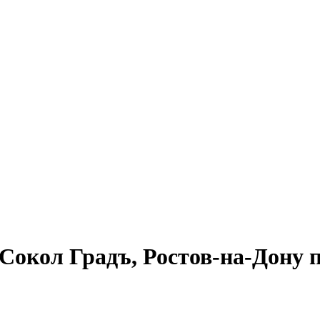
окол Градъ, Ростов-на-Дону п