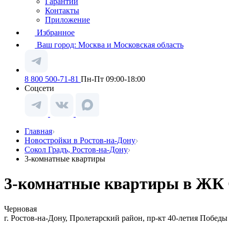
Гарантии
Контакты
Приложение
Избранное
Ваш город:
Москва и Московская область
8 800 500-71-81
Пн-Пт 09:00-18:00
Соцсети
Главная
Новостройки в Ростов-на-Дону
Сокол Градъ, Ростов-на-Дону
3-комнатные квартиры
3-комнатные квартиры в ЖК С
Черновая
г. Ростов-на-Дону, Пролетарский район, пр-кт 40-летия Победы