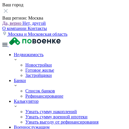
Ваш город
Ваш регион:
Москва
Да, верно
Нет, другой
О компании
Контакты
Москва и Московская область
Недвижимость
Новостройки
Готовое жилье
Застройщики
Банки
Список банков
Рефинансирование
Калькулятор
Узнать сумму накоплений
Узнать сумму военной ипотеки
Узнать выгоду от рефинансирования
Военнослужащим