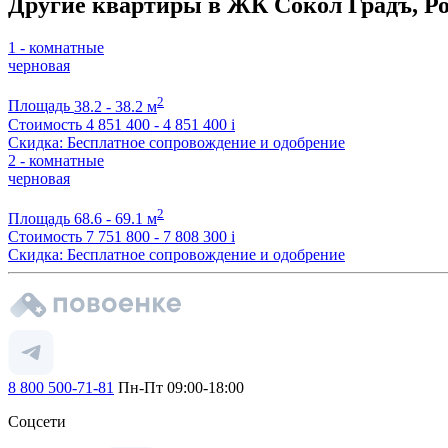
Другие квартиры в ЖК Сокол Градъ, Ро
1 - комнатные
черновая
2
Площадь
38.2 - 38.2 м
Стоимость
4 851 400 - 4 851 400
i
Скидка: Бесплатное сопровождение и одобрение
2 - комнатные
черновая
2
Площадь
68.6 - 69.1 м
Стоимость
7 751 800 - 7 808 300
i
Скидка: Бесплатное сопровождение и одобрение
8 800 500-71-81
Пн-Пт 09:00-18:00
Соцсети