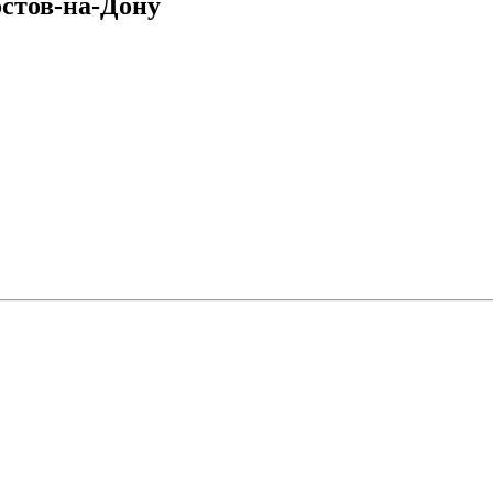
стов-на-Дону