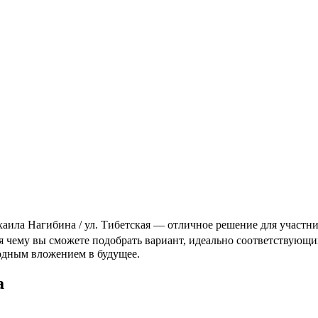
ила Нагибина / ул. Тибетская — отличное решение для участник
ря чему вы сможете подобрать вариант, идеально соответствую
годным вложением в будущее.
а