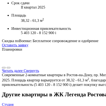
Срок сдачи
II квартал 2025
Площадь
2
38,32 - 61,3 м
Инвестиционная привлекательность
5 403 120 - 8 152 900
i
Скидка поВоенке: Бесплатное сопровождение и одобрение
Оставить заявку
Планировки
Читать далее
Свернуть
Современные 2-комнатные квартиры в Ростов-на-Дону, пр. Миха
2
2025. Площадь квартир варьируется от 38,32 - 61,3 м
, благода
привлекательность (5 403 120 - 8 152 900
i
) делает покупку вы
Другие квартиры в ЖК Легенда Ростов
Студия