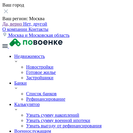
Ваш город
Ваш регион:
Москва
Да, верно
Нет, другой
О компании
Контакты
Москва и Московская область
Недвижимость
Новостройки
Готовое жилье
Застройщики
Банки
Список банков
Рефинансирование
Калькулятор
Узнать сумму накоплений
Узнать сумму военной ипотеки
Узнать выгоду от рефинансирования
Военнослужащим