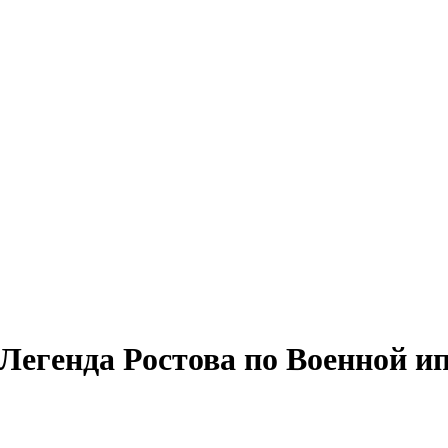
егенда Ростова по Военной ип