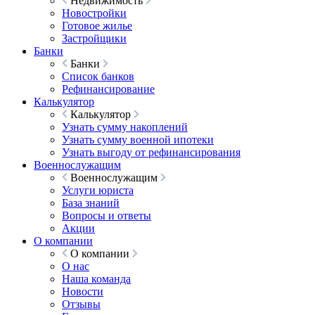
Недвижимость
Новостройки
Готовое жилье
Застройщики
Банки
Банки
Список банков
Рефинансирование
Калькулятор
Калькулятор
Узнать сумму накоплений
Узнать сумму военной ипотеки
Узнать выгоду от рефинансирования
Военнослужащим
Военнослужащим
Услуги юриста
База знаний
Вопросы и ответы
Акции
О компании
О компании
О нас
Наша команда
Новости
Отзывы