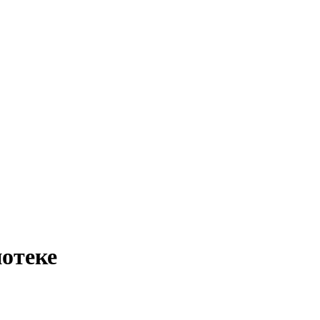
отеке