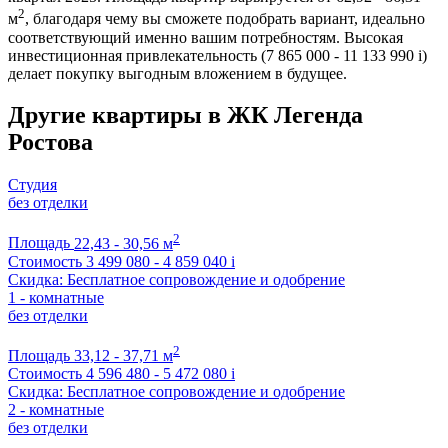
2
м
, благодаря чему вы сможете подобрать вариант, идеально
соответствующий именно вашим потребностям. Высокая
инвестиционная привлекательность (7 865 000 - 11 133 990
i
)
делает покупку выгодным вложением в будущее.
Другие квартиры в ЖК Легенда
Ростова
Студия
без отделки
2
Площадь
22,43 - 30,56 м
Стоимость
3 499 080 - 4 859 040
i
Скидка: Бесплатное сопровождение и одобрение
1 - комнатные
без отделки
2
Площадь
33,12 - 37,71 м
Стоимость
4 596 480 - 5 472 080
i
Скидка: Бесплатное сопровождение и одобрение
2 - комнатные
без отделки