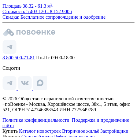
2
Площадь
38,32 - 61,3 м
Стоимость
5 403 120 - 8 152 900
i
Скидка: Бесплатное сопровождение и одобрение
8 800 500-71-81
Пн-Пт 09:00-18:00
Соцсети
© 2026 Общество с ограниченной ответственностью
«поВоенке» Москва, Хорошёвское шоссе, 38к1, 5 этаж, офис
521, ОГРН 5147746388543 ИНН 7725849789.
Политика конфиденциальности.
Поддержка и продвижение
сайта
Купить
Каталог новостроек
Вторичное жильё
Застройщики
Ипотека
Список банков
Рефинансирование