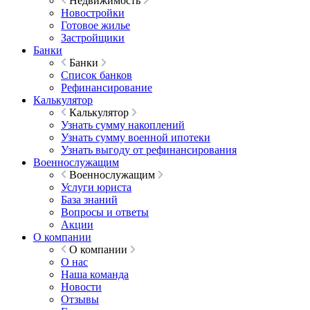
Недвижимость
Новостройки
Готовое жилье
Застройщики
Банки
Банки
Список банков
Рефинансирование
Калькулятор
Калькулятор
Узнать сумму накоплений
Узнать сумму военной ипотеки
Узнать выгоду от рефинансирования
Военнослужащим
Военнослужащим
Услуги юриста
База знаний
Вопросы и ответы
Акции
О компании
О компании
О нас
Наша команда
Новости
Отзывы