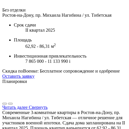
Без отделки
Ростов-на-Дону, пр. Михаила Нагибина / ул. Тибетская
Срок сдачи
II квартал 2025
Площадь
2
62,92 - 86,31 м
Инвестиционная привлекательность
7 865 000 - 11 133 990
i
Скидка поВоенке: Бесплатное сопровождение и одобрение
Оставить заявку
Планировки
Читать далее
Свернуть
Современные 3-комнатные квартиры в Ростов-на-Дону, пр.
Михаила Нагибина / ул. Тибетская — отличное решение для
участников военной ипотеки. Сдача дома запланирована на II
квартал 2025. Площадь квартир варьируется от 62,92 - 86,31