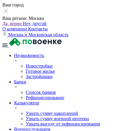
Ваш город
Ваш регион:
Москва
Да, верно
Нет, другой
О компании
Контакты
Москва и Московская область
Недвижимость
Новостройки
Готовое жилье
Застройщики
Банки
Список банков
Рефинансирование
Калькулятор
Узнать сумму накоплений
Узнать сумму военной ипотеки
Узнать выгоду от рефинансирования
Военнослужащим