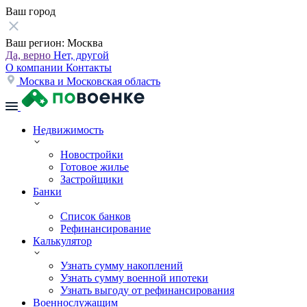
Ваш город
Ваш регион:
Москва
Да, верно
Нет, другой
О компании
Контакты
Москва и Московская область
Недвижимость
Новостройки
Готовое жилье
Застройщики
Банки
Список банков
Рефинансирование
Калькулятор
Узнать сумму накоплений
Узнать сумму военной ипотеки
Узнать выгоду от рефинансирования
Военнослужащим