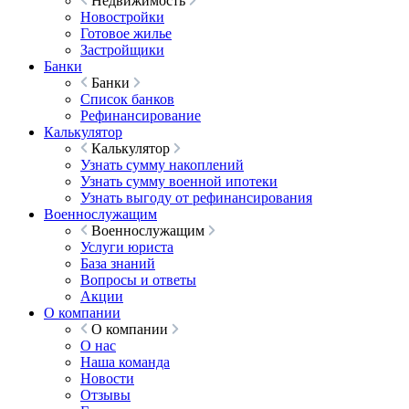
Недвижимость
Новостройки
Готовое жилье
Застройщики
Банки
Банки
Список банков
Рефинансирование
Калькулятор
Калькулятор
Узнать сумму накоплений
Узнать сумму военной ипотеки
Узнать выгоду от рефинансирования
Военнослужащим
Военнослужащим
Услуги юриста
База знаний
Вопросы и ответы
Акции
О компании
О компании
О нас
Наша команда
Новости
Отзывы