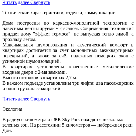
Читать далее
Свернуть
Технические характеристики, отделка, коммуникации
Дома построены по каркасно-монолитной технологии с
навесным вентилируемым фасадом. Cовременная технология
придает дому "эффкет термоса", не выпуская тепло зимой, а
прохладу летом.
Максимальная шумоизоляция и акустический комфорт в
квартирах достигается за счёт монолитных межквартирных
перекрытий, а также за счёт надежных немецких окон с
усиленной шумоизоляцией.
В квартирах установлены качественные металлические
входные двери с 2-мя замками.
Высота потолков в квартирах 2,7 м.
В каждом подъезде установлены три лифта: два пассажирских
и один грузо-пассажирский.
Читать далее
Свернуть
Экология
В радиусе километра от ЖК Sky Park находятся несколько
зеленых зон. На расстоянии 5 километров — набережная реки
Дон.