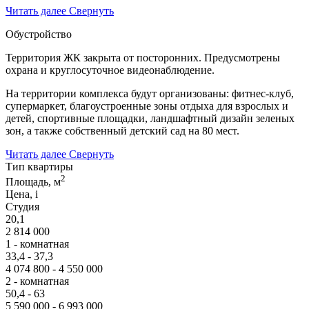
Читать далее
Свернуть
Обустройство
Территория ЖК закрыта от посторонних. Предусмотрены
охрана и круглосуточное видеонаблюдение.
На территории комплекса будут организованы: фитнес-клуб,
супермаркет, благоустроенные зоны отдыха для взрослых и
детей, спортивные площадки, ландшафтный дизайн зеленых
зон, а также собственный детский сад на 80 мест.
Читать далее
Свернуть
Тип квартиры
2
Площадь, м
Цена,
i
Студия
20,1
2 814 000
1 - комнатная
33,4 - 37,3
4 074 800 - 4 550 000
2 - комнатная
50,4 - 63
5 590 000 - 6 993 000