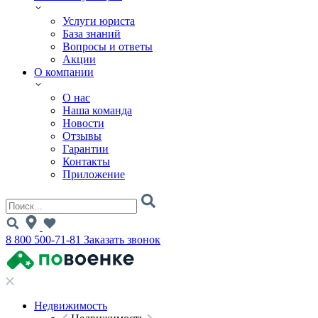
Услуги юриста
База знаний
Вопросы и ответы
Акции
О компании
О нас
Наша команда
Новости
Отзывы
Гарантии
Контакты
Приложение
8 800 500-71-81
Заказать звонок
Недвижимость