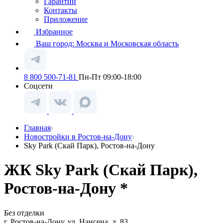
Гарантии
Контакты
Приложение
Избранное
Ваш город:
Москва и Московская область
8 800 500-71-81
Пн-Пт 09:00-18:00
Соцсети
Главная
Новостройки в Ростов-на-Дону
Sky Park (Скай Парк), Ростов-на-Дону
ЖК Sky Park (Скай Парк),
Ростов-на-Дону *
Без отделки
г. Ростов-на-Дону, ул. Нансена, д. 83