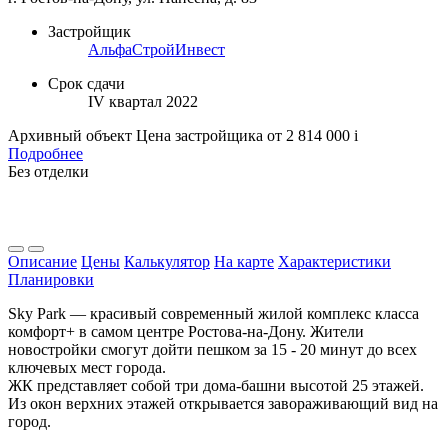
Застройщик
АльфаСтройИнвест
Срок сдачи
IV квартал 2022
Архивный объект
Цена застройщика
от 2 814 000
i
Подробнее
Без отделки
Описание
Цены
Калькулятор
На карте
Характеристики
Планировки
Sky Park — красивый современный жилой комплекс класса
комфорт+ в самом центре Ростова-на-Дону. Жители
новостройки смогут дойти пешком за 15 - 20 минут до всех
ключевых мест города.
ЖК представляет собой три дома-башни высотой 25 этажей.
Из окон верхних этажей открывается завораживающий вид на
город.