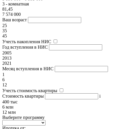
3 - комнатная
81,45
7 574 000
Ваш возраст
25
35
45
Учесть накопления НИС
Год вступления в НИС
2005
2013
2021
Месяц вступления в НИС
1
6
12
Учесть стоимость квартиры
Стоимость квартиры
i
400 тыс
6 млн
12 млн
Выберите программу
Ипотека от: