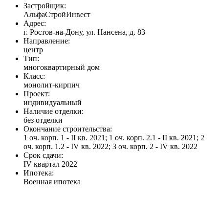
Застройщик:
АльфаСтройИнвест
Адрес:
г. Ростов-на-Дону, ул. Нансена, д. 83
Направление:
центр
Тип:
многоквартирный дом
Класс:
монолит-кирпич
Проект:
индивидуальный
Наличие отделки:
без отделки
Окончание строительства:
1 оч. корп. 1 - II кв. 2021; 1 оч. корп. 2.1 - II кв. 2021; 2
оч. корп. 1.2 - IV кв. 2022; 3 оч. корп. 2 - IV кв. 2022
Срок сдачи:
IV квартал 2022
Ипотека:
Военная ипотека