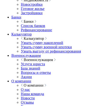
Недвижимость
Новостройки
Готовое жилье
Застройщики
Банки
Банки
Список банков
Рефинансирование
Калькулятор
Калькулятор
Узнать сумму накоплений
Узнать сумму военной ипотеки
Узнать выгоду от рефинансирования
Военнослужащим
Военнослужащим
Услуги юриста
База знаний
Вопросы и ответы
Акции
О компании
О компании
О нас
Наша команда
Новости
Отзывы