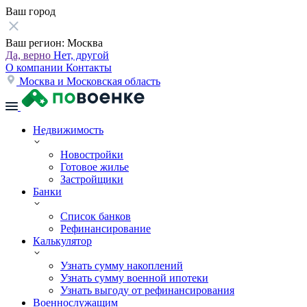
Ваш город
Ваш регион:
Москва
Да, верно
Нет, другой
О компании
Контакты
Москва и Московская область
Недвижимость
Новостройки
Готовое жилье
Застройщики
Банки
Список банков
Рефинансирование
Калькулятор
Узнать сумму накоплений
Узнать сумму военной ипотеки
Узнать выгоду от рефинансирования
Военнослужащим