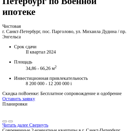
Петербург по Военной
ипотеке
Чистовая
г. Санкт-Петербург, пос. Парголово, ул. Михаила Дудина / пр.
Энгельса
Срок сдачи
II квартал 2024
Площадь
2
34,86 - 66,26 м
Инвестиционная привлекательность
8 200 000 - 12 200 000
i
Скидка поВоенке: Бесплатное сопровождение и одобрение
Оставить заявку
Планировки
Читать далее
Свернуть
Современные 2-комнатные квартиры в г. Санкт-Петербург,