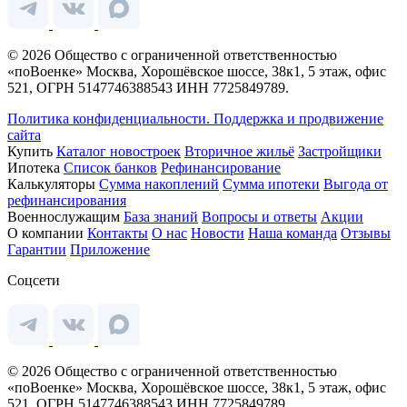
© 2026 Общество с ограниченной ответственностью
«поВоенке» Москва, Хорошёвское шоссе, 38к1, 5 этаж, офис
521, ОГРН 5147746388543 ИНН 7725849789.
Политика конфиденциальности.
Поддержка и продвижение
сайта
Купить
Каталог новостроек
Вторичное жильё
Застройщики
Ипотека
Список банков
Рефинансирование
Калькуляторы
Сумма накоплений
Сумма ипотеки
Выгода от
рефинансирования
Военнослужащим
База знаний
Вопросы и ответы
Акции
О компании
Контакты
О нас
Новости
Наша команда
Отзывы
Гарантии
Приложение
Соцсети
© 2026 Общество с ограниченной ответственностью
«поВоенке» Москва, Хорошёвское шоссе, 38к1, 5 этаж, офис
521, ОГРН 5147746388543 ИНН 7725849789.