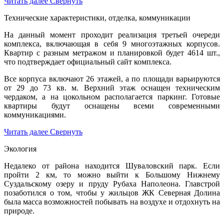
Читать далее
Свернуть
Технические характеристики, отделка, коммуникации
На данный момент проходит реализация третьей очереди
комплекса, включающая в себя 9 многоэтажных корпусов.
Квартир с разным метражом и планировкой будет 4614 шт.,
что подтверждает официальный сайт комплекса.
Все корпуса включают 26 этажей, а по площади варьируются
от 29 до 73 кв. м. Верхний этаж оснащен техническим
чердаком, а на цокольном располагается паркинг. Готовые
квартиры будут оснащены всеми современными
коммуникациями.
Читать далее
Свернуть
Экология
Недалеко от района находится Шуваловский парк. Если
пройти 2 км, то можно выйти к Большому Нижнему
Суздальскому озеру и пруду Рубаха Наполеона. Главстрой
позаботился о том, чтобы у жильцов ЖК Северная Долина
была масса возможностей побывать на воздухе и отдохнуть на
природе.