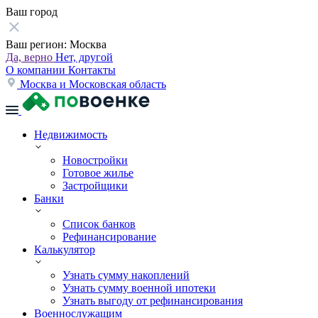
Ваш город
Ваш регион:
Москва
Да, верно
Нет, другой
О компании
Контакты
Москва и Московская область
Недвижимость
Новостройки
Готовое жилье
Застройщики
Банки
Список банков
Рефинансирование
Калькулятор
Узнать сумму накоплений
Узнать сумму военной ипотеки
Узнать выгоду от рефинансирования
Военнослужащим