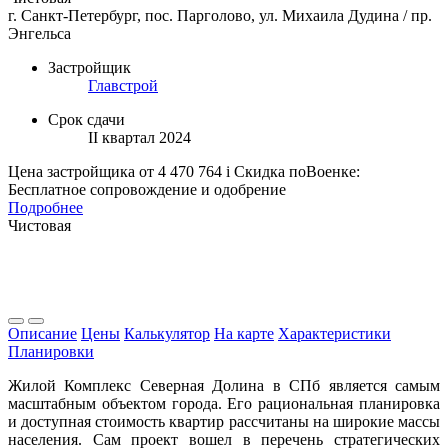
г. Санкт-Петербург, пос. Парголово, ул. Михаила Дудина / пр.
Энгельса
Застройщик
Главстрой
Срок сдачи
II квартал 2024
Цена застройщика
от 4 470 764
i
Скидка поВоенке:
Бесплатное сопровождение и одобрение
Подробнее
Чистовая
Описание
Цены
Калькулятор
На карте
Характеристики
Планировки
Жилой Комплекс Северная Долина в СПб является самым
масштабным объектом города. Его рациональная планировка
и доступная стоимость квартир рассчитаны на широкие массы
населения. Сам проект вошел в перечень стратегических