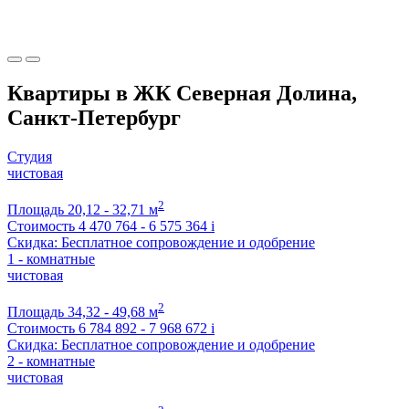
Квартиры в ЖК Северная Долина,
Санкт-Петербург
Студия
чистовая
2
Площадь
20,12 - 32,71 м
Стоимость
4 470 764 - 6 575 364
i
Скидка: Бесплатное сопровождение и одобрение
1 - комнатные
чистовая
2
Площадь
34,32 - 49,68 м
Стоимость
6 784 892 - 7 968 672
i
Скидка: Бесплатное сопровождение и одобрение
2 - комнатные
чистовая