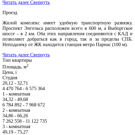
Читать далее
Свернуть
Проезд
Жилой комплекс имеет удобную транспортную развязку.
Проспект Энгельса расположен всего в 600 м, а Выборгское
шоссе – в 2 км. Оба этих направления соединяются с КАД и
позволяют добраться как в город, так и за пределы СПБ.
Неподалеку от ЖК находится станция метро Парнас (100 м).
Читать далее
Свернуть
Тип квартиры
2
Площадь, м
Цена,
i
Студия
20,12 - 32,71
4 470 764 - 6 575 364
1 - комнатная
34,32 - 49,68
6 784 892 - 7 968 672
2 - комнатная
34,86 - 66,26
7 262 558 - 11 122 735
3 - комнатная
49,19 - 75,27