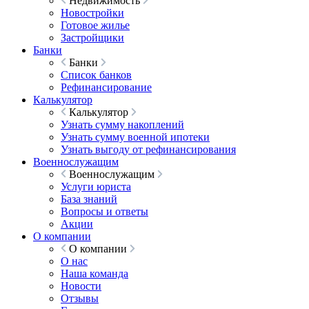
Недвижимость
Новостройки
Готовое жилье
Застройщики
Банки
Банки
Список банков
Рефинансирование
Калькулятор
Калькулятор
Узнать сумму накоплений
Узнать сумму военной ипотеки
Узнать выгоду от рефинансирования
Военнослужащим
Военнослужащим
Услуги юриста
База знаний
Вопросы и ответы
Акции
О компании
О компании
О нас
Наша команда
Новости
Отзывы