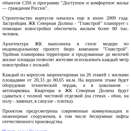
объектов СПб и программу "Доступное и комфортное жилье
— гражданам России".
Строительство корпусов началось еще в июне 2009 года.
Застройщик ЖК Северная Долина - "Главстрой" планирует с
помощью новостройки обеспечить жильем более 80 тыс.
человек.
Архитектура ЖК выполнена в стиле модерн по
индивидуальному проекту бюро компании "Главстрой".
Удобная планировка территории и продуманные до мелочей
жилые площади позволят жителям использовать каждый метр
новостройки с пользой.
Каждый из корпусов запроектирован на 26 этажей с жилыми
площадями от 20,33 до 80,65 кв.м. На верхнем этаже будет
оборудован технический чердак, а в цокольном –
автопарковка. Квартиры в ЖК Северная Долина будут
сдаваться с полной чистовой отделкой (на стенах - обои, на
полу - ламинат, в санузле - плитка).
Проектом предусмотрены современные коммуникации и
инженерные сооружения, в том числе бесшумные лифты
отечественного производства.