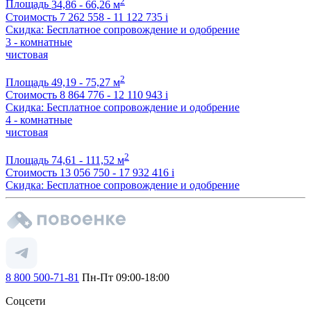
2
Площадь
34,86 - 66,26 м
Стоимость
7 262 558 - 11 122 735
i
Скидка: Бесплатное сопровождение и одобрение
3 - комнатные
чистовая
2
Площадь
49,19 - 75,27 м
Стоимость
8 864 776 - 12 110 943
i
Скидка: Бесплатное сопровождение и одобрение
4 - комнатные
чистовая
2
Площадь
74,61 - 111,52 м
Стоимость
13 056 750 - 17 932 416
i
Скидка: Бесплатное сопровождение и одобрение
8 800 500-71-81
Пн-Пт 09:00-18:00
Соцсети