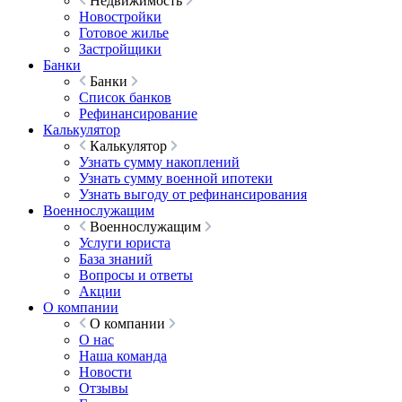
Недвижимость
Новостройки
Готовое жилье
Застройщики
Банки
Банки
Список банков
Рефинансирование
Калькулятор
Калькулятор
Узнать сумму накоплений
Узнать сумму военной ипотеки
Узнать выгоду от рефинансирования
Военнослужащим
Военнослужащим
Услуги юриста
База знаний
Вопросы и ответы
Акции
О компании
О компании
О нас
Наша команда
Новости
Отзывы