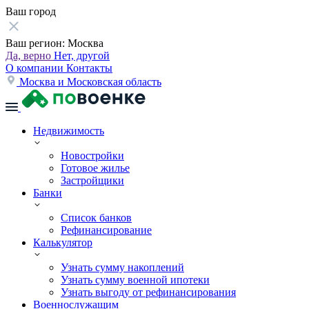
Ваш город
Ваш регион:
Москва
Да, верно
Нет, другой
О компании
Контакты
Москва и Московская область
Недвижимость
Новостройки
Готовое жилье
Застройщики
Банки
Список банков
Рефинансирование
Калькулятор
Узнать сумму накоплений
Узнать сумму военной ипотеки
Узнать выгоду от рефинансирования
Военнослужащим