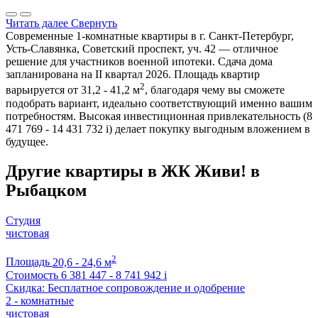
Читать далее
Свернуть
Современные 1-комнатные квартиры в г. Санкт-Петербург,
Усть-Славянка, Советский проспект, уч. 42 — отличное
решение для участников военной ипотеки. Сдача дома
запланирована на II квартал 2026. Площадь квартир
2
варьируется от 31,2 - 41,2 м
, благодаря чему вы сможете
подобрать вариант, идеально соответствующий именно вашим
потребностям. Высокая инвестиционная привлекательность (8
471 769 - 14 431 732
i
) делает покупку выгодным вложением в
будущее.
Другие квартиры в ЖК Живи! в
Рыбацком
Студия
чистовая
2
Площадь
20,6 - 24,6 м
Стоимость
6 381 447 - 8 741 942
i
Скидка: Бесплатное сопровождение и одобрение
2 - комнатные
чистовая