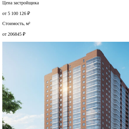
Цена застройщика
от
5 100 126
₽
Стоимость, м²
от
206845
₽