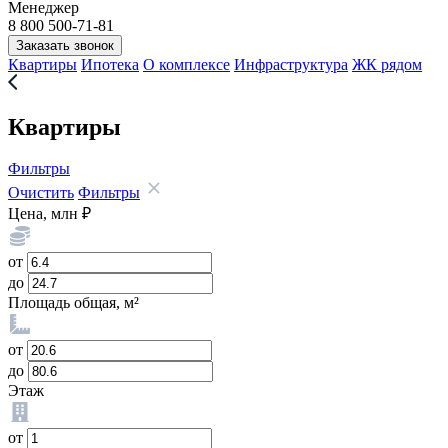
Менеджер
8 800 500-71-81
Заказать звонок
Квартиры
Ипотека
О комплексе
Инфраструктура
ЖК рядом
Квартиры
Фильтры
Очистить
Фильтры
Цена, млн ₽
от
до
Площадь общая, м²
от
до
Этаж
от