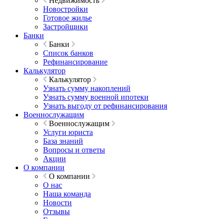
Недвижимость
Новостройки
Готовое жилье
Застройщики
Банки
Банки
Список банков
Рефинансирование
Калькулятор
Калькулятор
Узнать сумму накоплений
Узнать сумму военной ипотеки
Узнать выгоду от рефинансирования
Военнослужащим
Военнослужащим
Услуги юриста
База знаний
Вопросы и ответы
Акции
О компании
О компании
О нас
Наша команда
Новости
Отзывы