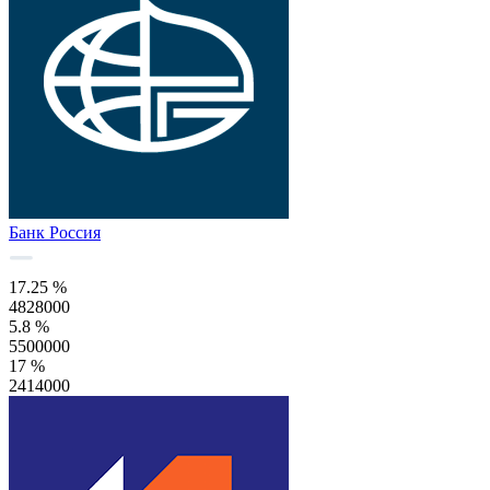
Банк Россия
17.25 %
4828000
5.8 %
5500000
17 %
2414000