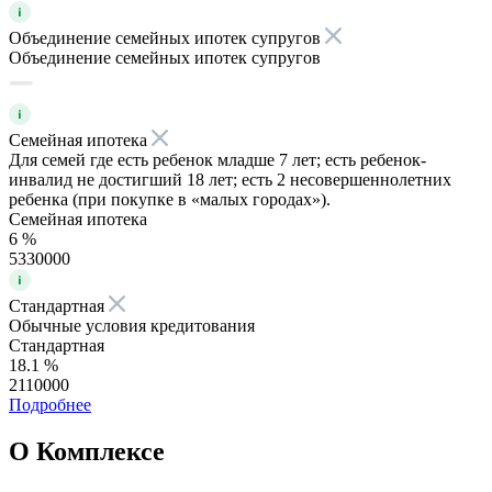
Объединение семейных ипотек супругов
Объединение семейных ипотек супругов
Семейная ипотека
Для семей где есть ребенок младше 7 лет; есть ребенок-
инвалид не достигший 18 лет; есть 2 несовершеннолетних
ребенка (при покупке в «малых городах»).
Семейная ипотека
6 %
5330000
Стандартная
Обычные условия кредитования
Стандартная
18.1 %
2110000
Подробнее
О Комплексе