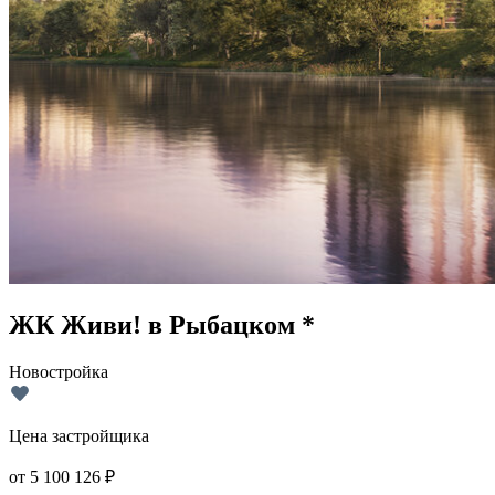
ЖК Живи! в Рыбацком *
Новостройка
Цена застройщика
от
5 100 126
₽