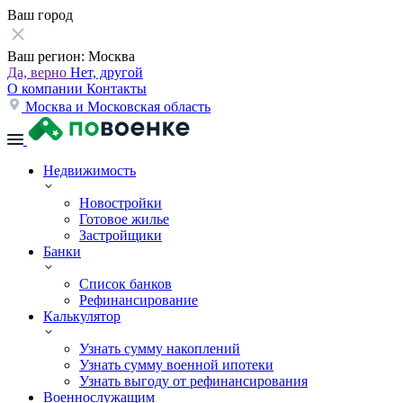
Ваш город
Ваш регион:
Москва
Да, верно
Нет, другой
О компании
Контакты
Москва и Московская область
Недвижимость
Новостройки
Готовое жилье
Застройщики
Банки
Список банков
Рефинансирование
Калькулятор
Узнать сумму накоплений
Узнать сумму военной ипотеки
Узнать выгоду от рефинансирования
Военнослужащим