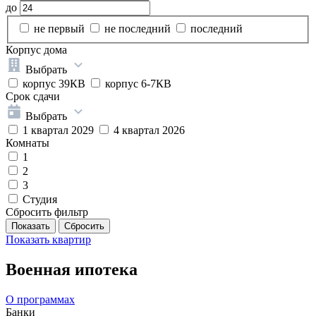
до
не первый
не последний
последний
Корпус дома
Выбрать
корпус 39КВ
корпус 6-7КВ
Срок сдачи
Выбрать
1 квартал 2029
4 квартал 2026
Комнаты
1
2
3
Студия
Сбросить фильтр
Показать
квартир
Военная ипотека
О программах
Банки