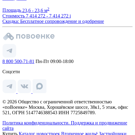
2
Площадь
23,6 - 23,6 м
Стоимость
7 414 272 - 7 414 272
i
Скидка: Бесплатное сопровождение и одобрение
8 800 500-71-81
Пн-Пт 09:00-18:00
Соцсети
© 2026 Общество с ограниченной ответственностью
«поВоенке» Москва, Хорошёвское шоссе, 38к1, 5 этаж, офис
521, ОГРН 5147746388543 ИНН 7725849789.
Политика конфиденциальности.
Поддержка и продвижение
сайта
Купить
Каталог новостроек
Вторичное жильё
Застройщики