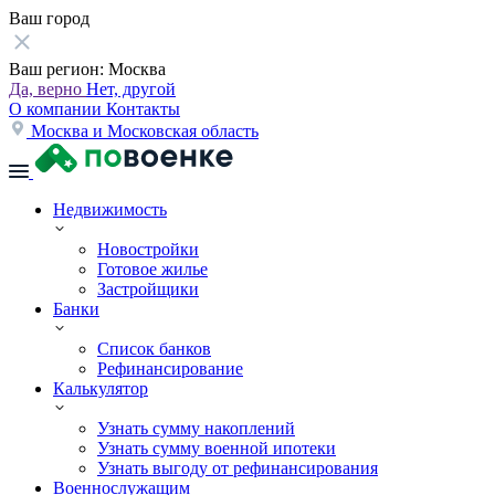
Ваш город
Ваш регион:
Москва
Да, верно
Нет, другой
О компании
Контакты
Москва и Московская область
Недвижимость
Новостройки
Готовое жилье
Застройщики
Банки
Список банков
Рефинансирование
Калькулятор
Узнать сумму накоплений
Узнать сумму военной ипотеки
Узнать выгоду от рефинансирования
Военнослужащим