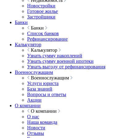
Недвижимость
Новостройки
Готовое жилье
Застройщики
Банки
Банки
Список банков
Рефинансирование
Калькулятор
Калькулятор
Узнать сумму накоплений
Узнать сумму военной ипотеки
Узнать выгоду от рефинансирования
Военнослужащим
Военнослужащим
Услуги юриста
База знаний
Вопросы и ответы
Акции
О компании
О компании
О нас
Наша команда
Новости
Отзывы