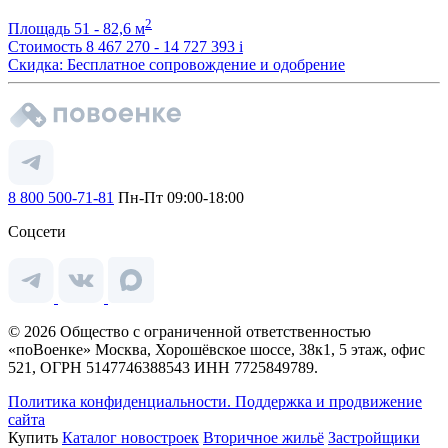
2
Площадь
51 - 82,6 м
Стоимость
8 467 270 - 14 727 393
i
Скидка: Бесплатное сопровождение и одобрение
8 800 500-71-81
Пн-Пт 09:00-18:00
Соцсети
© 2026 Общество с ограниченной ответственностью
«поВоенке» Москва, Хорошёвское шоссе, 38к1, 5 этаж, офис
521, ОГРН 5147746388543 ИНН 7725849789.
Политика конфиденциальности.
Поддержка и продвижение
сайта
Купить
Каталог новостроек
Вторичное жильё
Застройщики