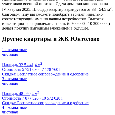
участников военной ипотеки. Сдача дома запланирована на
2
IV квартал 2025. Площадь квартир варьируется от 33 - 54,5 м
,
благодаря чему вы сможете подобрать вариант, идеально
соответствующий именно вашим потребностям. Высокая
инвестиционная привлекательность (6 700 000 - 10 300 000
i
)
делает покупку выгодным вложением в будущее.
Другие квартиры в ЖК Юнтолово
1 - комнатные
чистовая
2
Площадь
32,5 - 41,4 м
Стоимость
5 751 680 - 7 178 760
i
Скидка: Бесплатное сопровождение и одобрение
3 - комнатные
чистовая
2
Площадь
48 - 60,4 м
Стоимость
7 877 520 - 10 572 020
i
Скидка: Бесплатное сопровождение и одобрение
4 - комнатные
чистовая