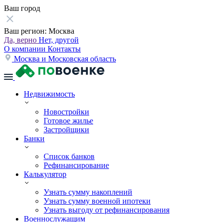
Ваш город
Ваш регион:
Москва
Да, верно
Нет, другой
О компании
Контакты
Москва и Московская область
Недвижимость
Новостройки
Готовое жилье
Застройщики
Банки
Список банков
Рефинансирование
Калькулятор
Узнать сумму накоплений
Узнать сумму военной ипотеки
Узнать выгоду от рефинансирования
Военнослужащим