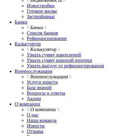
Недвижимость
Новостройки
Готовое жилье
Застройщики
Банки
Банки
Список банков
Рефинансирование
Калькулятор
Калькулятор
Узнать сумму накоплений
Узнать сумму военной ипотеки
Узнать выгоду от рефинансирования
Военнослужащим
Военнослужащим
Услуги юриста
База знаний
Вопросы и ответы
Акции
О компании
О компании
О нас
Наша команда
Новости
Отзывы