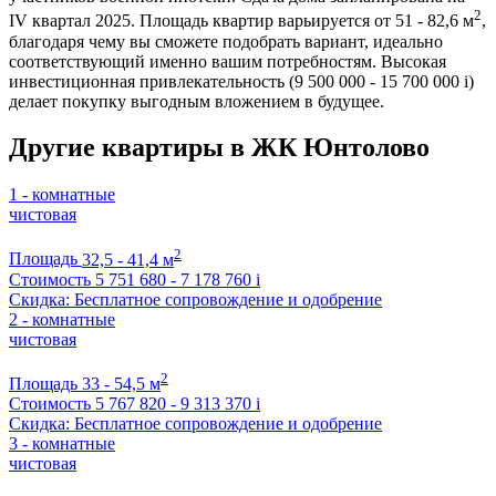
2
IV квартал 2025. Площадь квартир варьируется от 51 - 82,6 м
,
благодаря чему вы сможете подобрать вариант, идеально
соответствующий именно вашим потребностям. Высокая
инвестиционная привлекательность (9 500 000 - 15 700 000
i
)
делает покупку выгодным вложением в будущее.
Другие квартиры в ЖК Юнтолово
1 - комнатные
чистовая
2
Площадь
32,5 - 41,4 м
Стоимость
5 751 680 - 7 178 760
i
Скидка: Бесплатное сопровождение и одобрение
2 - комнатные
чистовая
2
Площадь
33 - 54,5 м
Стоимость
5 767 820 - 9 313 370
i
Скидка: Бесплатное сопровождение и одобрение
3 - комнатные
чистовая