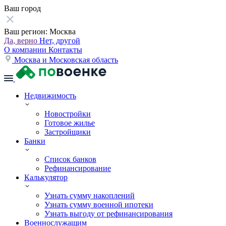
Ваш город
Ваш регион:
Москва
Да, верно
Нет, другой
О компании
Контакты
Москва и Московская область
Недвижимость
Новостройки
Готовое жилье
Застройщики
Банки
Список банков
Рефинансирование
Калькулятор
Узнать сумму накоплений
Узнать сумму военной ипотеки
Узнать выгоду от рефинансирования
Военнослужащим