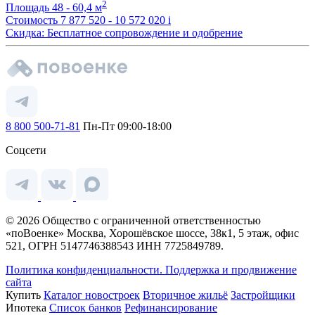
2
Площадь
48 - 60,4 м
Стоимость
7 877 520 - 10 572 020
i
Скидка: Бесплатное сопровождение и одобрение
8 800 500-71-81
Пн-Пт 09:00-18:00
Соцсети
© 2026 Общество с ограниченной ответственностью
«поВоенке» Москва, Хорошёвское шоссе, 38к1, 5 этаж, офис
521, ОГРН 5147746388543 ИНН 7725849789.
Политика конфиденциальности.
Поддержка и продвижение
сайта
Купить
Каталог новостроек
Вторичное жильё
Застройщики
Ипотека
Список банков
Рефинансирование