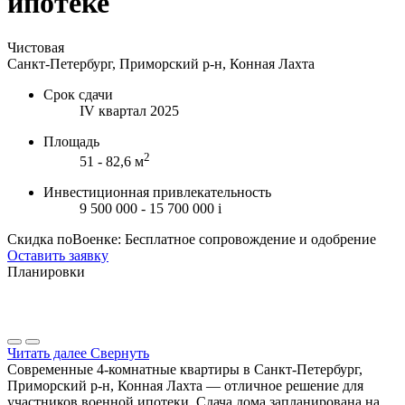
ипотеке
Чистовая
Санкт-Петербург, Приморский р-н, Конная Лахта
Срок сдачи
IV квартал 2025
Площадь
2
51 - 82,6 м
Инвестиционная привлекательность
9 500 000 - 15 700 000
i
Скидка поВоенке: Бесплатное сопровождение и одобрение
Оставить заявку
Планировки
Читать далее
Свернуть
Современные 4-комнатные квартиры в Санкт-Петербург,
Приморский р-н, Конная Лахта — отличное решение для
участников военной ипотеки. Сдача дома запланирована на