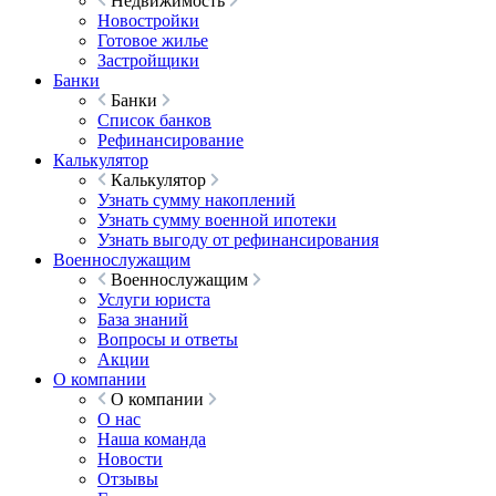
Недвижимость
Новостройки
Готовое жилье
Застройщики
Банки
Банки
Список банков
Рефинансирование
Калькулятор
Калькулятор
Узнать сумму накоплений
Узнать сумму военной ипотеки
Узнать выгоду от рефинансирования
Военнослужащим
Военнослужащим
Услуги юриста
База знаний
Вопросы и ответы
Акции
О компании
О компании
О нас
Наша команда
Новости
Отзывы