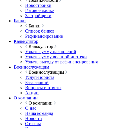
Недвижимость
Новостройки
Готовое жилье
Застройщики
Банки
Банки
Список банков
Рефинансирование
Калькулятор
Калькулятор
Узнать сумму накоплений
Узнать сумму военной ипотеки
Узнать выгоду от рефинансирования
Военнослужащим
Военнослужащим
Услуги юриста
База знаний
Вопросы и ответы
Акции
О компании
О компании
О нас
Наша команда
Новости
Отзывы