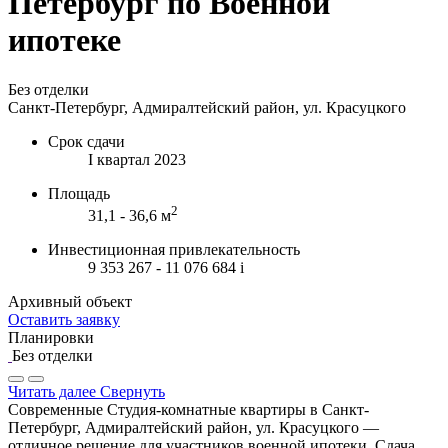
Петербург по Военной
ипотеке
Без отделки
Санкт-Петербург, Адмиралтейский район, ул. Красуцкого
Срок сдачи
I квартал 2023
Площадь
2
31,1 - 36,6 м
Инвестиционная привлекательность
9 353 267 - 11 076 684
i
Архивный объект
Оставить заявку
Планировки
Без отделки
Читать далее
Свернуть
Современные Студия-комнатные квартиры в Санкт-
Петербург, Адмиралтейский район, ул. Красуцкого —
отличное решение для участников военной ипотеки. Сдача