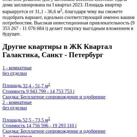
дома запланирована на I квартал 2023. Площадь квартир
2
варьируется от 31,1 - 36,6 м
, благодаря чему вы сможете
подобрать вариант, идеально соответствующий именно вашим
потребностям. Высокая инвестиционная привлекательность (9
353 267 - 11 076 684
i
) делает покупку выгодным вложением в
будущее.
Другие квартиры в ЖК Квартал
Галактика, Санкт - Петербург
1 - комнатные
без отделки
2
Площадь
32,4 - 51,7 м
Стоимость
9 943 799 - 14 753 753
i
Скидка: Бесплатное сопровождение и одобрение
2 - комнатные
без отделки
2
Площадь
52,5 - 73,5 м
Стоимость
14 756 596 - 19 293 110
i
Скидка: Бесплатное сопровождение и одобрение
3 - комнатные