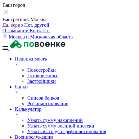
Ваш город
Ваш регион:
Москва
Да, верно
Нет, другой
О компании
Контакты
Москва и Московская область
Недвижимость
Новостройки
Готовое жилье
Застройщики
Банки
Список банков
Рефинансирование
Калькулятор
Узнать сумму накоплений
Узнать сумму военной ипотеки
Узнать выгоду от рефинансирования
Военнослужащим