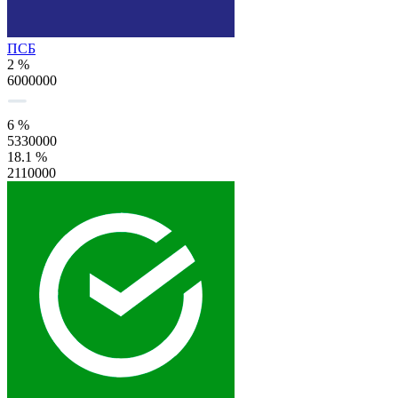
ПСБ
2 %
6000000
6 %
5330000
18.1 %
2110000