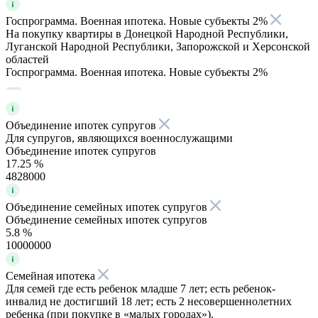
Госпрограмма. Военная ипотека. Новые субъекты 2%
На покупку квартиры в Донецкой Народной Республики,
Луганской Народной Республики, Запорожской и Херсонской
областей
Госпрограмма. Военная ипотека. Новые субъекты 2%
Объединение ипотек супругов
Для супругов, являющихся военнослужащими
Объединение ипотек супругов
17.25 %
4828000
Объединение семейных ипотек супругов
Объединение семейных ипотек супругов
5.8 %
10000000
Семейная ипотека
Для семей где есть ребенок младше 7 лет; есть ребенок-
инвалид не достигший 18 лет; есть 2 несовершеннолетних
ребенка (при покупке в «малых городах»).