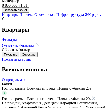
Менеджер
8 800 500-71-81
Заказать звонок
Квартиры
Ипотека
О комплексе
Инфраструктура
ЖК рядом
Квартиры
Фильтры
Очистить
Фильтры
Сбросить фильтр
Показать
квартир
Военная ипотека
О программах
Банки
Госпрограмма. Военная ипотека. Новые субъекты 2%
Госпрограмма. Военная ипотека. Новые субъекты 2%
На покупку квартиры в Донецкой Народной Республики,
Луганской Народной Республики, Запорожской и Херсонской