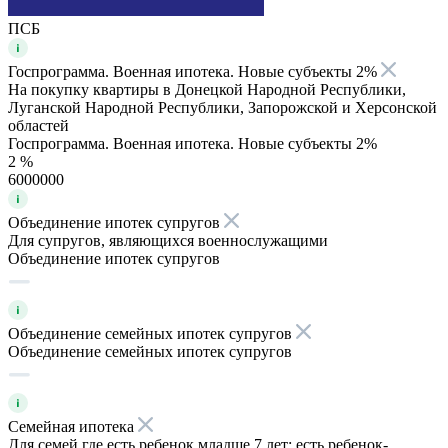
ПСБ
Госпрограмма. Военная ипотека. Новые субъекты 2%
На покупку квартиры в Донецкой Народной Республики,
Луганской Народной Республики, Запорожской и Херсонской
областей
Госпрограмма. Военная ипотека. Новые субъекты 2%
2 %
6000000
Объединение ипотек супругов
Для супругов, являющихся военнослужащими
Объединение ипотек супругов
Объединение семейных ипотек супругов
Объединение семейных ипотек супругов
Семейная ипотека
Для семей где есть ребенок младше 7 лет; есть ребенок-