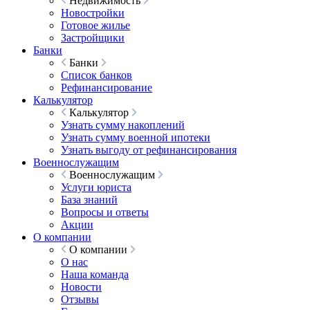
Недвижимость
Новостройки
Готовое жилье
Застройщики
Банки
Банки
Список банков
Рефинансирование
Калькулятор
Калькулятор
Узнать сумму накоплений
Узнать сумму военной ипотеки
Узнать выгоду от рефинансирования
Военнослужащим
Военнослужащим
Услуги юриста
База знаний
Вопросы и ответы
Акции
О компании
О компании
О нас
Наша команда
Новости
Отзывы