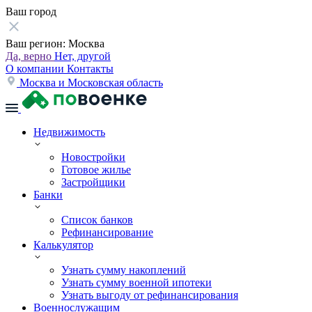
Ваш город
Ваш регион:
Москва
Да, верно
Нет, другой
О компании
Контакты
Москва и Московская область
Недвижимость
Новостройки
Готовое жилье
Застройщики
Банки
Список банков
Рефинансирование
Калькулятор
Узнать сумму накоплений
Узнать сумму военной ипотеки
Узнать выгоду от рефинансирования
Военнослужащим