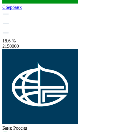
Сбербанк
18.6 %
2150000
Банк Россия