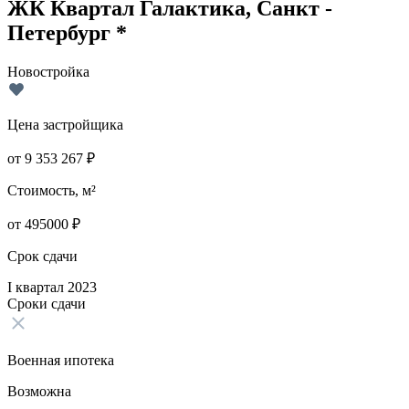
ЖК Квартал Галактика, Санкт -
Петербург *
Новостройка
Цена застройщика
от
9 353 267
₽
Стоимость, м²
от
495000
₽
Срок сдачи
I квартал 2023
Сроки сдачи
Военная ипотека
Возможна