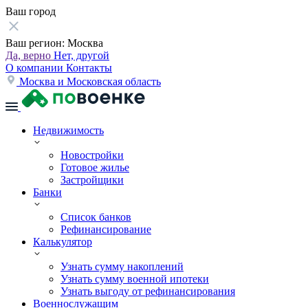
Ваш город
Ваш регион:
Москва
Да, верно
Нет, другой
О компании
Контакты
Москва и Московская область
Недвижимость
Новостройки
Готовое жилье
Застройщики
Банки
Список банков
Рефинансирование
Калькулятор
Узнать сумму накоплений
Узнать сумму военной ипотеки
Узнать выгоду от рефинансирования
Военнослужащим