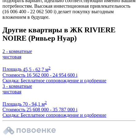
подобрать вариант, идеально соответствующий именно вашим
потребностям. Высокая инвестиционная привлекательность
(16 006 400 - 22 062 500
i
) делает покупку выгодным
вложением в будущее.
Другие квартиры в ЖК RIVIERE
NOIRE (Ривьер Нуар)
2 - комнатные
чистовая
2
Площадь
45,5 - 62,7 м
Стоимость
16 562 000 - 24 954 600
i
Скидка: Бесплатное сопровождение и одобрение
3 - комнатные
чистовая
2
Площадь
70 - 94,1 м
Стоимость
25 608 000 - 35 787 000
i
Скидка: Бесплатное сопровождение и одобрение