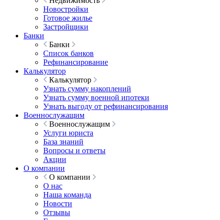
Недвижимость
Новостройки
Готовое жилье
Застройщики
Банки
Банки
Список банков
Рефинансирование
Калькулятор
Калькулятор
Узнать сумму накоплений
Узнать сумму военной ипотеки
Узнать выгоду от рефинансирования
Военнослужащим
Военнослужащим
Услуги юриста
База знаний
Вопросы и ответы
Акции
О компании
О компании
О нас
Наша команда
Новости
Отзывы