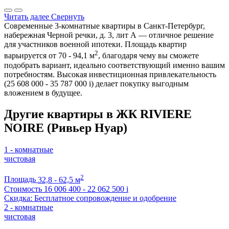
Читать далее
Свернуть
Современные 3-комнатные квартиры в Санкт-Петербург,
набережная Черной речки, д. 3, лит А — отличное решение
для участников военной ипотеки. Площадь квартир
2
варьируется от 70 - 94,1 м
, благодаря чему вы сможете
подобрать вариант, идеально соответствующий именно вашим
потребностям. Высокая инвестиционная привлекательность
(25 608 000 - 35 787 000
i
) делает покупку выгодным
вложением в будущее.
Другие квартиры в ЖК RIVIERE
NOIRE (Ривьер Нуар)
1 - комнатные
чистовая
2
Площадь
32,8 - 62,5 м
Стоимость
16 006 400 - 22 062 500
i
Скидка: Бесплатное сопровождение и одобрение
2 - комнатные
чистовая