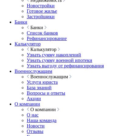
Недвижимость
Новостройки
Готовое жилье
Застройщики
Банки
Банки
Список банков
Рефинансирование
Калькулятор
Калькулятор
Узнать сумму накоплений
Узнать сумму военной ипотеки
Узнать выгоду от рефинансирования
Военнослужащим
Военнослужащим
Услуги юриста
База знаний
Вопросы и ответы
Акции
О компании
О компании
О нас
Наша команда
Новости
Отзывы