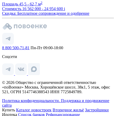
2
Площадь
45,5 - 62,7 м
Стоимость
16 562 000 - 24 954 600
i
Скидка: Бесплатное сопровождение и одобрение
8 800 500-71-81
Пн-Пт 09:00-18:00
Соцсети
© 2026 Общество с ограниченной ответственностью
«поВоенке» Москва, Хорошёвское шоссе, 38к1, 5 этаж, офис
521, ОГРН 5147746388543 ИНН 7725849789.
Политика конфиденциальности.
Поддержка и продвижение
сайта
Купить
Каталог новостроек
Вторичное жильё
Застройщики
Ипотека
Список банков
Рефинансирование