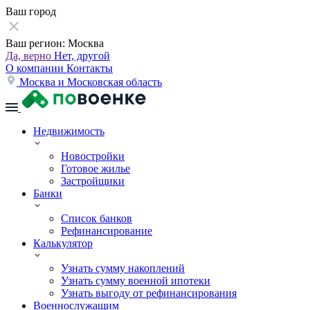
Ваш город
Ваш регион:
Москва
Да, верно
Нет, другой
О компании
Контакты
Москва и Московская область
Недвижимость
Новостройки
Готовое жилье
Застройщики
Банки
Список банков
Рефинансирование
Калькулятор
Узнать сумму накоплений
Узнать сумму военной ипотеки
Узнать выгоду от рефинансирования
Военнослужащим