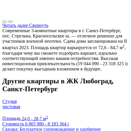
Читать далее
Свернуть
Современные 3-комнатные квартиры в г. Санкт-Петербург,
пос. Стрельна, Красносельское ш. — отличное решение для
участников военной ипотеки. Сдача дома запланирована на II
2
квартал 2023. Площадь квартир варьируется от 72,6 - 84,7 м
,
благодаря чему вы сможете подобрать вариант, идеально
соответствующий именно вашим потребностям. Высокая
инвестиционная привлекательность (19 044 090 - 23 318 325
i
)
делает покупку выгодным вложением в будущее.
Другие квартиры в ЖК Любоград,
Санкт-Петербург
Студия
чистовая
2
Площадь
24,0 - 28,7 м
Стоимость
6 865 980 - 8 183 364
i
Скидка: Бесплатное сопровождение и одобрение