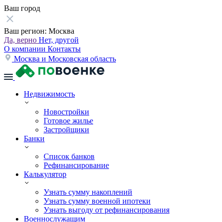
Ваш город
Ваш регион:
Москва
Да, верно
Нет, другой
О компании
Контакты
Москва и Московская область
Недвижимость
Новостройки
Готовое жилье
Застройщики
Банки
Список банков
Рефинансирование
Калькулятор
Узнать сумму накоплений
Узнать сумму военной ипотеки
Узнать выгоду от рефинансирования
Военнослужащим