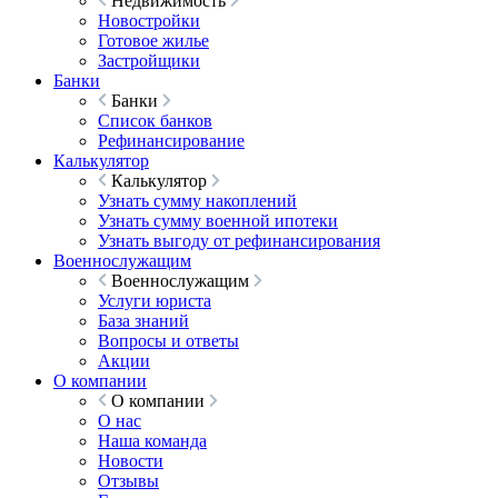
Недвижимость
Новостройки
Готовое жилье
Застройщики
Банки
Банки
Список банков
Рефинансирование
Калькулятор
Калькулятор
Узнать сумму накоплений
Узнать сумму военной ипотеки
Узнать выгоду от рефинансирования
Военнослужащим
Военнослужащим
Услуги юриста
База знаний
Вопросы и ответы
Акции
О компании
О компании
О нас
Наша команда
Новости
Отзывы