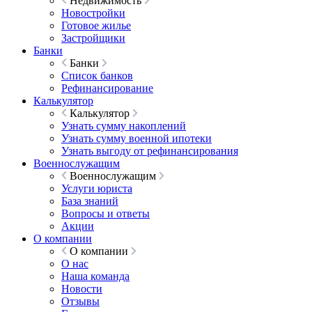
Недвижимость
Новостройки
Готовое жилье
Застройщики
Банки
Банки
Список банков
Рефинансирование
Калькулятор
Калькулятор
Узнать сумму накоплений
Узнать сумму военной ипотеки
Узнать выгоду от рефинансирования
Военнослужащим
Военнослужащим
Услуги юриста
База знаний
Вопросы и ответы
Акции
О компании
О компании
О нас
Наша команда
Новости
Отзывы