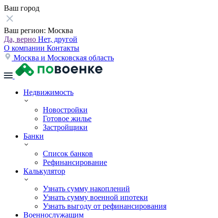
Ваш город
Ваш регион:
Москва
Да, верно
Нет, другой
О компании
Контакты
Москва и Московская область
Недвижимость
Новостройки
Готовое жилье
Застройщики
Банки
Список банков
Рефинансирование
Калькулятор
Узнать сумму накоплений
Узнать сумму военной ипотеки
Узнать выгоду от рефинансирования
Военнослужащим