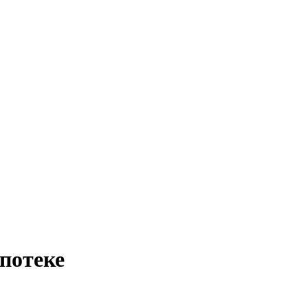
потеке