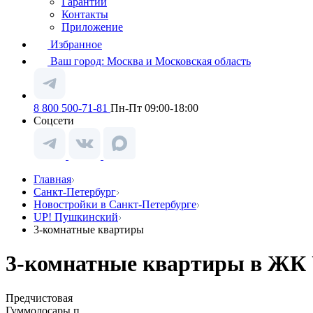
Гарантии
Контакты
Приложение
Избранное
Ваш город:
Москва и Московская область
8 800 500-71-81
Пн-Пт 09:00-18:00
Соцсети
Главная
Санкт-Петербург
Новостройки в Санкт-Петербурге
UP! Пушкинский
3-комнатные квартиры
3-комнатные квартиры в ЖК 
Предчистовая
Гуммолосары п.