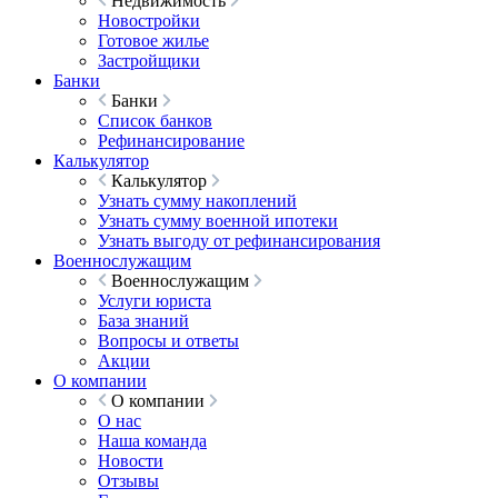
Недвижимость
Новостройки
Готовое жилье
Застройщики
Банки
Банки
Список банков
Рефинансирование
Калькулятор
Калькулятор
Узнать сумму накоплений
Узнать сумму военной ипотеки
Узнать выгоду от рефинансирования
Военнослужащим
Военнослужащим
Услуги юриста
База знаний
Вопросы и ответы
Акции
О компании
О компании
О нас
Наша команда
Новости
Отзывы