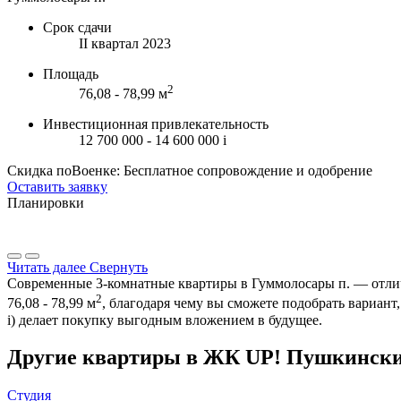
Срок сдачи
II квартал 2023
Площадь
2
76,08 - 78,99 м
Инвестиционная привлекательность
12 700 000 - 14 600 000
i
Скидка поВоенке: Бесплатное сопровождение и одобрение
Оставить заявку
Планировки
Читать далее
Свернуть
Современные 3-комнатные квартиры в Гуммолосары п. — отличн
2
76,08 - 78,99 м
, благодаря чему вы сможете подобрать вариан
i
) делает покупку выгодным вложением в будущее.
Другие квартиры в ЖК UP! Пушкинск
Студия