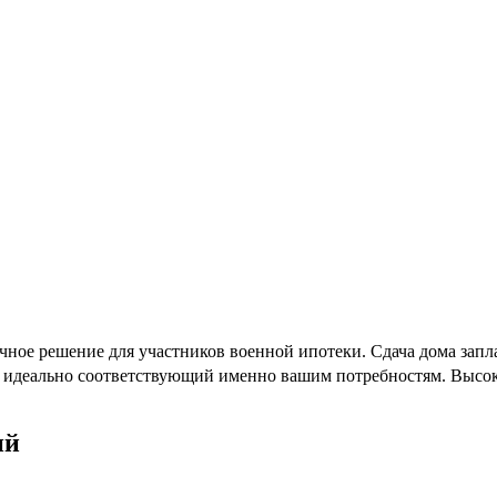
ое решение для участников военной ипотеки. Сдача дома заплан
т, идеально соответствующий именно вашим потребностям. Высока
ий