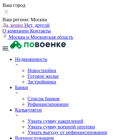
Ваш город
Ваш регион:
Москва
Да, верно
Нет, другой
О компании
Контакты
Москва и Московская область
Недвижимость
Новостройки
Готовое жилье
Застройщики
Банки
Список банков
Рефинансирование
Калькулятор
Узнать сумму накоплений
Узнать сумму военной ипотеки
Узнать выгоду от рефинансирования
Военнослужащим