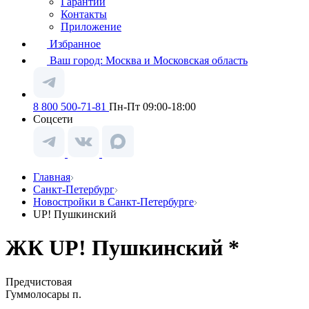
Гарантии
Контакты
Приложение
Избранное
Ваш город:
Москва и Московская область
8 800 500-71-81
Пн-Пт 09:00-18:00
Соцсети
Главная
Санкт-Петербург
Новостройки в Санкт-Петербурге
UP! Пушкинский
ЖК UP! Пушкинский *
Предчистовая
Гуммолосары п.