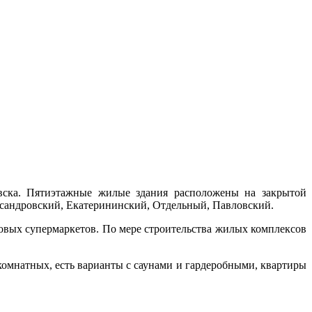
ка. Пятиэтажные жилые здания расположены на закрытой
ксандровский, Екатерининский, Отдельный, Павловский.
товых супермаркетов. По мере строительства жилых комплексов
омнатных, есть варианты с саунами и гардеробными, квартиры