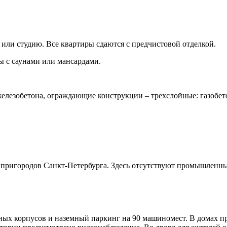
 или студию. Все квартиры сдаются с предчистовой отделкой.
ы с саунами или мансардами.
лезобетона, ограждающие конструкции – трехслойные: газобето
.
 пригородов Санкт-Петербурга. Здесь отсутствуют промышленны
ых корпусов и наземный паркинг на 90 машиномест. В домах п