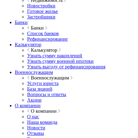
Недвижимость
Новостройки
Готовое жилье
Застройщики
Банки
Банки
Список банков
Рефинансирование
Калькулятор
Калькулятор
Узнать сумму накоплений
Узнать сумму военной ипотеки
Узнать выгоду от рефинансирования
Военнослужащим
Военнослужащим
Услуги юриста
База знаний
Вопросы и ответы
Акции
О компании
О компании
О нас
Наша команда
Новости
Отзывы