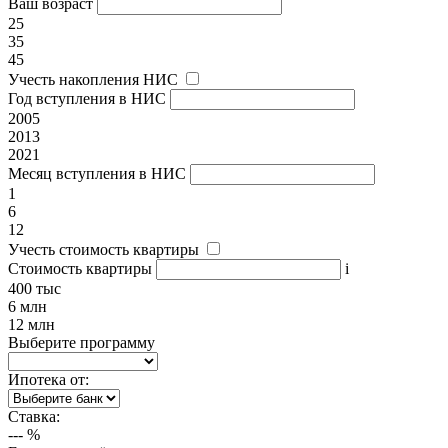
Ваш возраст
25
35
45
Учесть накопления НИС
Год вступления в НИС
2005
2013
2021
Месяц вступления в НИС
1
6
12
Учесть стоимость квартиры
Стоимость квартиры
i
400 тыс
6 млн
12 млн
Выберите программу
Ипотека от:
Ставка:
---
%