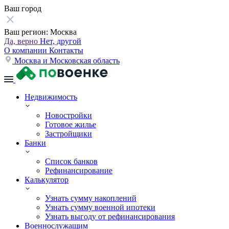
Ваш город
Ваш регион:
Москва
Да, верно
Нет, другой
О компании
Контакты
Москва и Московская область
Недвижимость
Новостройки
Готовое жилье
Застройщики
Банки
Список банков
Рефинансирование
Калькулятор
Узнать сумму накоплений
Узнать сумму военной ипотеки
Узнать выгоду от рефинансирования
Военнослужащим