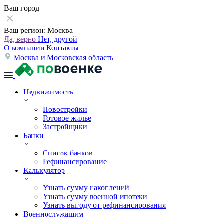
Ваш город
Ваш регион:
Москва
Да, верно
Нет, другой
О компании
Контакты
Москва и Московская область
Недвижимость
Новостройки
Готовое жилье
Застройщики
Банки
Список банков
Рефинансирование
Калькулятор
Узнать сумму накоплений
Узнать сумму военной ипотеки
Узнать выгоду от рефинансирования
Военнослужащим