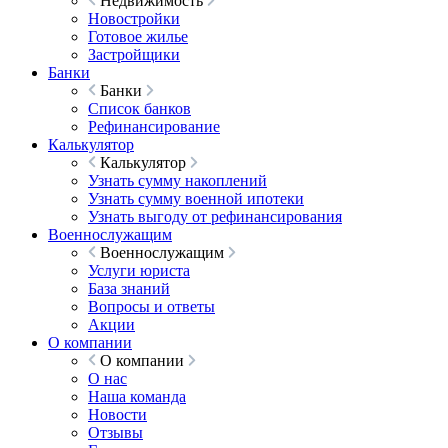
Недвижимость
Новостройки
Готовое жилье
Застройщики
Банки
Банки
Список банков
Рефинансирование
Калькулятор
Калькулятор
Узнать сумму накоплений
Узнать сумму военной ипотеки
Узнать выгоду от рефинансирования
Военнослужащим
Военнослужащим
Услуги юриста
База знаний
Вопросы и ответы
Акции
О компании
О компании
О нас
Наша команда
Новости
Отзывы