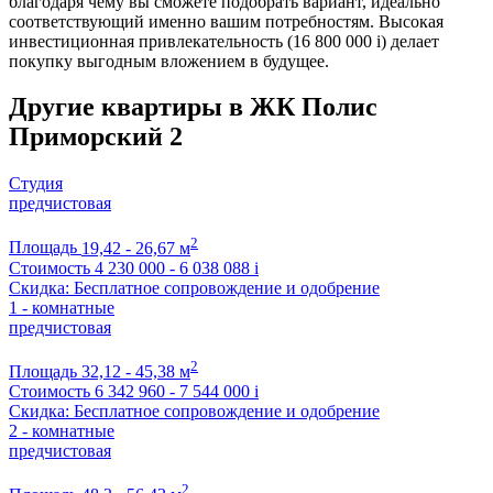
благодаря чему вы сможете подобрать вариант, идеально
соответствующий именно вашим потребностям. Высокая
инвестиционная привлекательность (16 800 000
i
) делает
покупку выгодным вложением в будущее.
Другие квартиры в ЖК Полис
Приморский 2
Студия
предчистовая
2
Площадь
19,42 - 26,67 м
Стоимость
4 230 000 - 6 038 088
i
Скидка: Бесплатное сопровождение и одобрение
1 - комнатные
предчистовая
2
Площадь
32,12 - 45,38 м
Стоимость
6 342 960 - 7 544 000
i
Скидка: Бесплатное сопровождение и одобрение
2 - комнатные
предчистовая
2