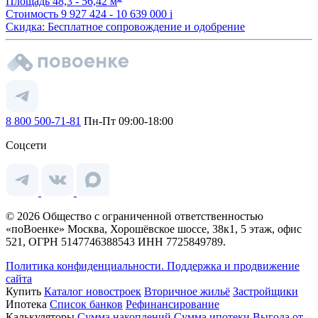
Площадь
48,3 - 56,42 м
Стоимость
9 927 424 - 10 639 000
i
Скидка: Бесплатное сопровождение и одобрение
8 800 500-71-81
Пн-Пт 09:00-18:00
Соцсети
© 2026 Общество с ограниченной ответственностью
«поВоенке» Москва, Хорошёвское шоссе, 38к1, 5 этаж, офис
521, ОГРН 5147746388543 ИНН 7725849789.
Политика конфиденциальности.
Поддержка и продвижение
сайта
Купить
Каталог новостроек
Вторичное жильё
Застройщики
Ипотека
Список банков
Рефинансирование
Калькуляторы
Сумма накоплений
Сумма ипотеки
Выгода от