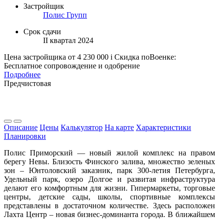
Застройщик
Полис Групп
Срок сдачи
II квартал 2024
Цена застройщика
от 4 230 000
i
Скидка поВоенке:
Бесплатное сопровождение и одобрение
Подробнее
Предчистовая
Описание
Цены
Калькулятор
На карте
Характеристики
Планировки
П
олис Приморский — новый жилой комплекс на правом
берегу Невы. Близость Финского залива, множество зеленых
зон – Юнтоловский заказник, парк 300-летия Петербурга,
Удельный парк, озеро Долгое и развитая инфраструктура
делают его комфортным для жизни. Гипермаркеты, торговые
центры, детские сады, школы, спортивные комплексы
представлены в достаточном количестве. Здесь расположен
Лахта Центр – новая бизнес-доминанта города. В ближайшем