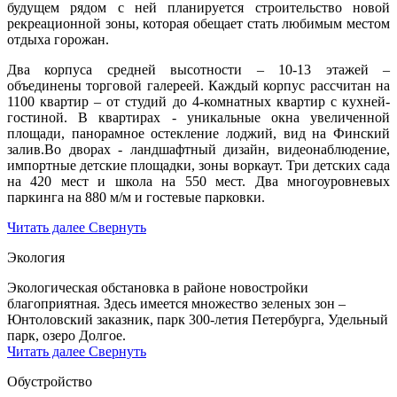
будущем рядом с ней планируется строительство новой
рекреационной зоны, которая обещает стать любимым местом
отдыха горожан.
Два корпуса средней высотности – 10-13 этажей –
объединены торговой галереей. Каждый корпус рассчитан на
1100 квартир – от студий до 4-комнатных квартир с кухней-
гостиной. В квартирах - уникальные окна увеличенной
площади, панорамное остекление лоджий, вид на Финский
залив.Во дворах - ландшафтный дизайн, видеонаблюдение,
импортные детские площадки, зоны воркаут. Три детских сада
на 420 мест и школа на 550 мест. Два многоуровневых
паркинга на 880 м/м и гостевые парковки.
Читать далее
Свернуть
Экология
Экологическая обстановка в районе новостройки
благоприятная. Здесь имеется множество зеленых зон –
Юнтоловский заказник, парк 300-летия Петербурга, Удельный
парк, озеро Долгое.
Читать далее
Свернуть
Обустройство