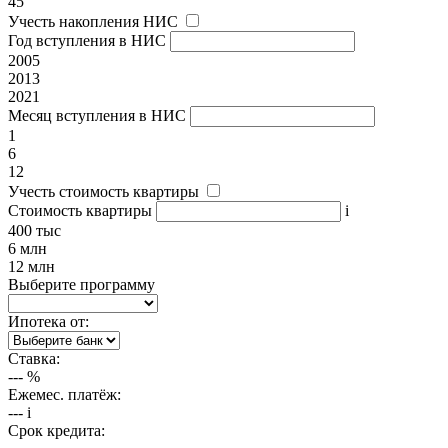
45
Учесть накопления НИС
Год вступления в НИС
2005
2013
2021
Месяц вступления в НИС
1
6
12
Учесть стоимость квартиры
Стоимость квартиры
i
400 тыс
6 млн
12 млн
Выберите программу
Ипотека от:
Ставка:
---
%
Ежемес. платёж:
---
i
Срок кредита: