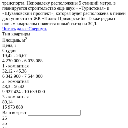
транспорта. Неподалеку расположены 5 станций метро, в
планируется строительство еще двух – «Туристская» и
«Шуваловский проспект», которая будет расположена в пешей
доступности от ЖК «Полис Приморский». Также рядом с
новым кварталом появится новый съезд на ЗСД.
Читать далее
Свернуть
Тип квартиры
2
Площадь, м
Цена,
i
Студия
19,42 - 26,67
4 230 000 - 6 038 088
1 - комнатная
32,12 - 45,38
6 342 960 - 7 544 000
2 - комнатная
48,3 - 56,42
9 927 424 - 10 639 000
3 - комнатная
89,14
15 973 888
Ваш возраст
25
35