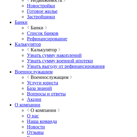
Недвижимость
Новостройки
Готовое жилье
Застройщики
Банки
Банки
Список банков
Рефинансирование
Калькулятор
Калькулятор
Узнать сумму накоплений
Узнать сумму военной ипотеки
Узнать выгоду от рефинансирования
Военнослужащим
Военнослужащим
Услуги юриста
База знаний
Вопросы и ответы
Акции
О компании
О компании
О нас
Наша команда
Новости
Отзывы