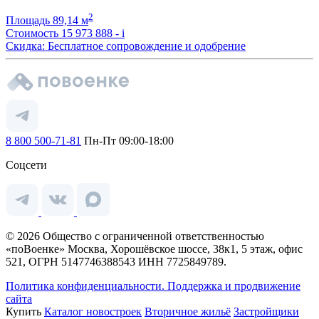
2
Площадь
89,14 м
Стоимость
15 973 888 -
i
Скидка: Бесплатное сопровождение и одобрение
8 800 500-71-81
Пн-Пт 09:00-18:00
Соцсети
© 2026 Общество с ограниченной ответственностью
«поВоенке» Москва, Хорошёвское шоссе, 38к1, 5 этаж, офис
521, ОГРН 5147746388543 ИНН 7725849789.
Политика конфиденциальности.
Поддержка и продвижение
сайта
Купить
Каталог новостроек
Вторичное жильё
Застройщики