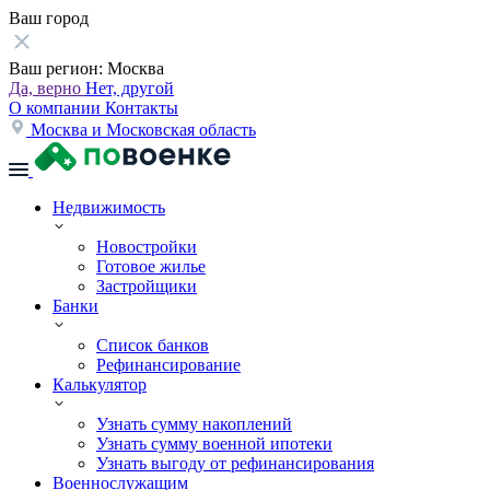
Ваш город
Ваш регион:
Москва
Да, верно
Нет, другой
О компании
Контакты
Москва и Московская область
Недвижимость
Новостройки
Готовое жилье
Застройщики
Банки
Список банков
Рефинансирование
Калькулятор
Узнать сумму накоплений
Узнать сумму военной ипотеки
Узнать выгоду от рефинансирования
Военнослужащим