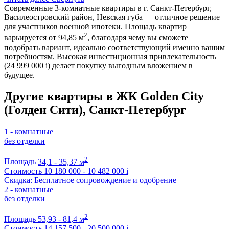
Современные 3-комнатные квартиры в г. Санкт-Петербург,
Василеостровский район, Невская губа — отличное решение
для участников военной ипотеки. Площадь квартир
2
варьируется от 94,85 м
, благодаря чему вы сможете
подобрать вариант, идеально соответствующий именно вашим
потребностям. Высокая инвестиционная привлекательность
(24 999 000
i
) делает покупку выгодным вложением в
будущее.
Другие квартиры в ЖК Golden City
(Голден Сити), Санкт-Петербург
1 - комнатные
без отделки
2
Площадь
34,1 - 35,37 м
Стоимость
10 180 000 - 10 482 000
i
Скидка: Бесплатное сопровождение и одобрение
2 - комнатные
без отделки
2
Площадь
53,93 - 81,4 м
Стоимость
14 157 500 - 20 500 000
i