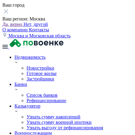
Ваш город
Ваш регион:
Москва
Да, верно
Нет, другой
О компании
Контакты
Москва и Московская область
Недвижимость
Новостройки
Готовое жилье
Застройщики
Банки
Список банков
Рефинансирование
Калькулятор
Узнать сумму накоплений
Узнать сумму военной ипотеки
Узнать выгоду от рефинансирования
Военнослужащим