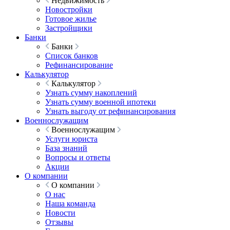
Недвижимость
Новостройки
Готовое жилье
Застройщики
Банки
Банки
Список банков
Рефинансирование
Калькулятор
Калькулятор
Узнать сумму накоплений
Узнать сумму военной ипотеки
Узнать выгоду от рефинансирования
Военнослужащим
Военнослужащим
Услуги юриста
База знаний
Вопросы и ответы
Акции
О компании
О компании
О нас
Наша команда
Новости
Отзывы