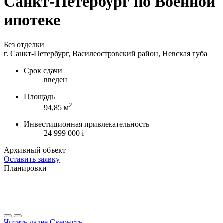
Санкт-Петербург по Военной
ипотеке
Без отделки
г. Санкт-Петербург, Василеостровский район, Невская губа
Срок сдачи
введен
Площадь
2
94,85 м
Инвестиционная привлекательность
24 999 000
i
Архивный объект
Оставить заявку
Планировки
Читать далее
Свернуть