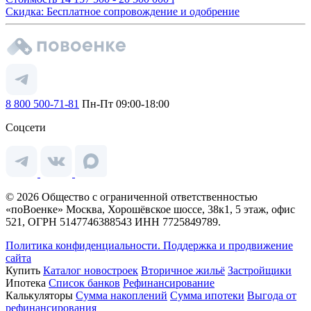
Скидка: Бесплатное сопровождение и одобрение
8 800 500-71-81
Пн-Пт 09:00-18:00
Соцсети
© 2026 Общество с ограниченной ответственностью
«поВоенке» Москва, Хорошёвское шоссе, 38к1, 5 этаж, офис
521, ОГРН 5147746388543 ИНН 7725849789.
Политика конфиденциальности.
Поддержка и продвижение
сайта
Купить
Каталог новостроек
Вторичное жильё
Застройщики
Ипотека
Список банков
Рефинансирование
Калькуляторы
Сумма накоплений
Сумма ипотеки
Выгода от
рефинансирования